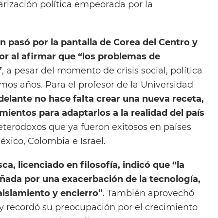
arización política empeorada por la
 pasó por la pantalla de Corea del Centro y
r al afirmar que “los problemas de
”
, a pesar del momento de crisis social, política
mos años. Para el profesor de la Universidad
adelante no hace falta crear una nueva receta,
imientos para adaptarlos a la realidad del país
terodoxos que ya fueron exitosos en países
éxico, Colombia e Israel.
ca, licenciado en filosofía, indicó que “la
ada por una exacerbación de la tecnología,
aislamiento y encierro”
. También aprovechó
 y recordó su preocupación por el crecimiento