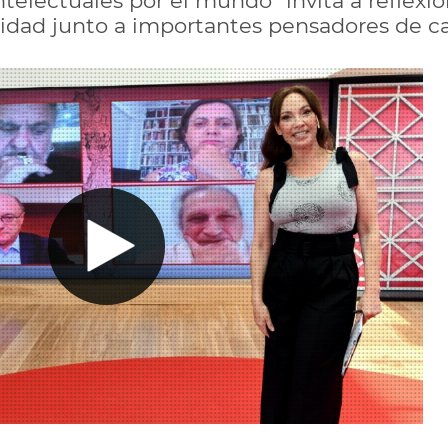
ntelectuales por el mundo" invita a reflexio
alidad junto a importantes pensadores de ca