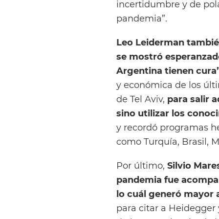
incertidumbre y de pol
pandemia”.
Leo Leiderman también
se mostró esperanzado
Argentina tienen cura
y económica de los últi
de Tel Aviv,
para salir 
sino utilizar los conoc
y recordó programas he
como Turquía, Brasil, M
Por último,
Silvio Mares
pandemia fue acompañ
lo cuál generó mayor 
para citar a Heidegger