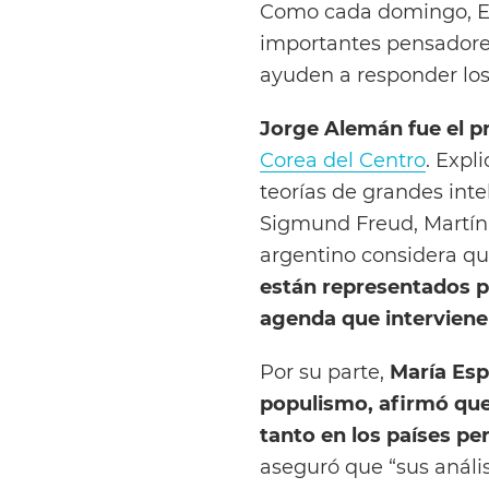
Como cada domingo, Ern
importantes pensadores
ayuden a responder lo
Jorge Alemán fue el p
Corea del Centro
. Expl
teorías de grandes inte
Sigmund Freud, Martín 
argentino considera q
están representados po
agenda que interviene
Por su parte,
María Esp
populismo, afirmó que
tanto en los países pe
aseguró que “sus anális