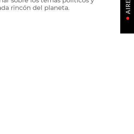
nar sobre los temas políticos y
AIRE
da rincón del planeta.