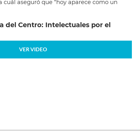
 la cuál aseguró que “hoy aparece como un
a del Centro: Intelectuales por el
VER VIDEO