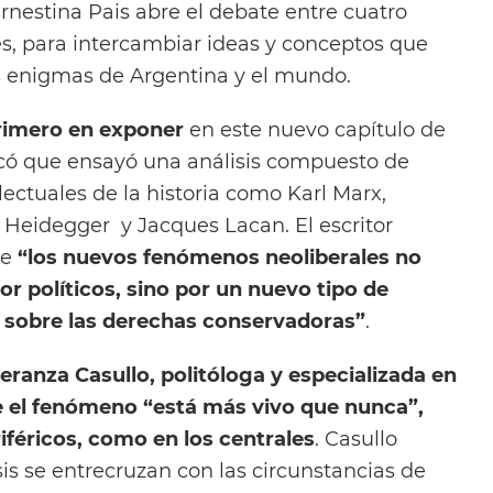
estina Pais abre el debate entre cuatro
, para intercambiar ideas y conceptos que
s enigmas de Argentina y el mundo.
rimero en exponer
en este nuevo capítulo de
icó que ensayó una análisis compuesto de
lectuales de la historia como Karl Marx,
Heidegger y Jacques Lacan. El escritor
ue
“los nuevos fenómenos neoliberales no
r políticos, sino por un nuevo tipo de
 sobre las derechas conservadoras”
.
eranza Casullo, politóloga y especializada en
 el fenómeno “está más vivo que nunca”,
riféricos, como en los centrales
. Casullo
is se entrecruzan con las circunstancias de