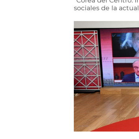
"Corea del Centro: I
sociales de la actu