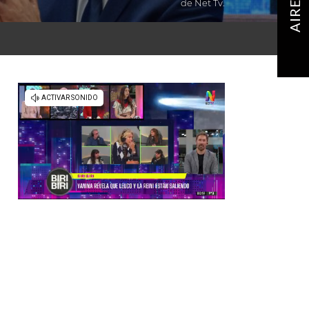
de Net Tv.
AIRE