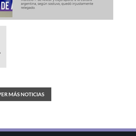
argentina, según sostuvo, quedó injustamente
relegado.
A
VER MÁS NOTICIAS