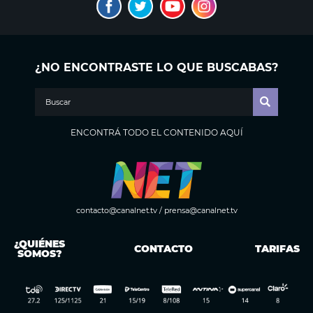
¿NO ENCONTRASTE LO QUE BUSCABAS?
ENCONTRÁ TODO EL CONTENIDO AQUÍ
contacto@canalnet.tv
/
prensa@canalnet.tv
¿QUIÉNES
CONTACTO
TARIFAS
SOMOS?