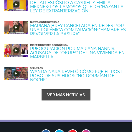
DE LALI ESPÓSITO A CA7RIEL Y EMILIA
MERNES: LOS FAMOSOS QUE RECHAZAN LA
LEY DE EXTRANJERIZACIÓN
NUEVA CONTROVERSIA
MARIANA BREY CANCELADA EN REDES POR
UNA POLÉMICA COMPARACIÓN: "HAMBRE ES
REVOLVER LA BASURA"
INCERTIDUMBRE ECONÓMICA
PREOCUPACIÓN POR MARIANA NANNIS:
ACUSADA DE "OKUPA" DE UNA VIVIENDA EN
MARBELLA
SECUELAS
WANDA NARA REVELÓ CÓMO FUE EL POST
ROBO DE SUS HIJOS: "NO DORMÍAN DE
NOCHE"
VER MÁS NOTICIAS