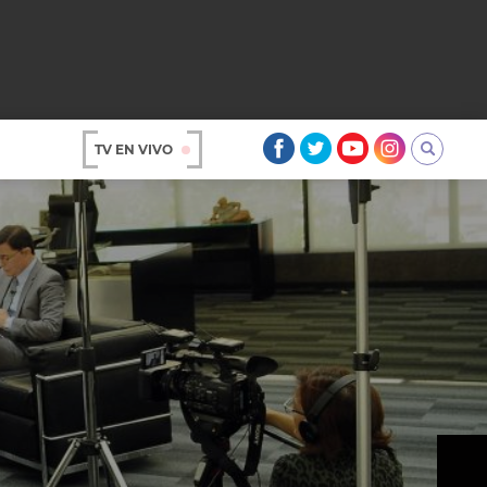
TV EN VIVO
AR
OS
A