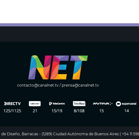
contacto@canalnet.tv
/
prensa@canalnet.tv
ito de Diseño, Barracas - (1289) Ciudad Autónoma de Buenos Aires | +54 11 5