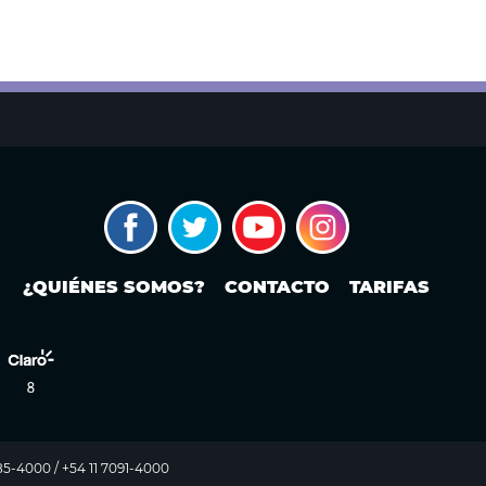
¿QUIÉNES SOMOS?
CONTACTO
TARIFAS
985-4000 / +54 11 7091-4000