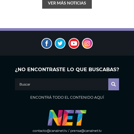
VER MÁS NOTICIAS
¿NO ENCONTRASTE LO QUE BUSCABAS?
ENCONTRÁ TODO EL CONTENIDO AQUÍ
contacto@canalnet.tv
/
prensa@canalnet.tv