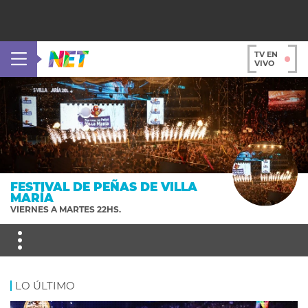
TV EN
VIVO
FESTIVAL DE PEÑAS DE VILLA
MARÍA
VIERNES A MARTES 22HS.
LO ÚLTIMO