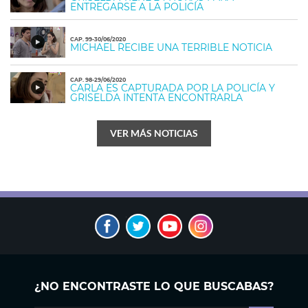
ENTREGARSE A LA POLICÍA
CAP. 99-30/06/2020
MICHAEL RECIBE UNA TERRIBLE NOTICIA
CAP. 98-29/06/2020
CARLA ES CAPTURADA POR LA POLICÍA Y
GRISELDA INTENTA ENCONTRARLA
VER MÁS NOTICIAS
¿NO ENCONTRASTE LO QUE BUSCABAS?