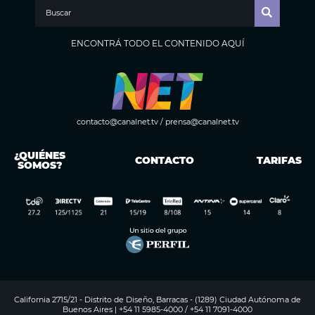
ENCONTRÁ TODO EL CONTENIDO AQUÍ
contacto@canalnet.tv
/
prensa@canalnet.tv
¿QUIÉNES
CONTACTO
TARIFAS
SOMOS?
California 2715/21 - Distrito de Diseño, Barracas - (1289) Ciudad Autónoma de
Buenos Aires | +54 11 5985-4000 / +54 11 7091-4000