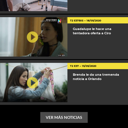
T2 E37BIS – 18/05/2020
Guadalupe le hace una
tentadora oferta a Ciro
T2 E37 – 15/05/2020
Brenda le da una tremenda
noticia a Orlando
VER MÁS NOTICIAS