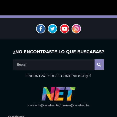
¿NO ENCONTRASTE LO QUE BUSCABAS?
ENCONTRÁ TODO EL CONTENIDO AQUÍ
contacto@canalnet.tv
/
prensa@canalnet.tv