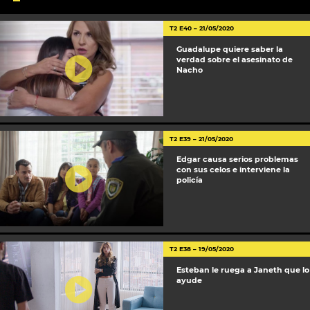
T2 E40 – 21/05/2020
Guadalupe quiere saber la
verdad sobre el asesinato de
Nacho
T2 E39 – 21/05/2020
Edgar causa serios problemas
con sus celos e interviene la
policía
T2 E38 – 19/05/2020
Esteban le ruega a Janeth que lo
ayude