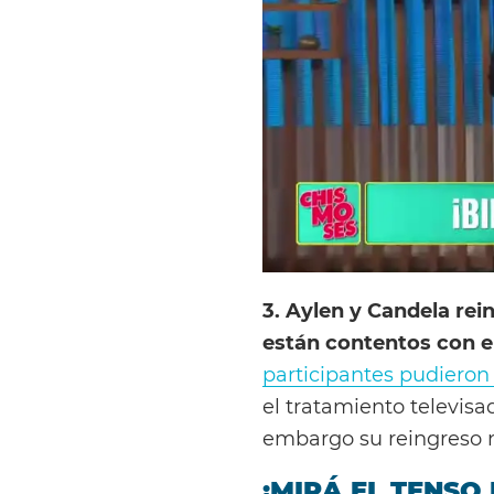
3. Aylen y Candela rei
están contentos con e
participantes pudieron
el tratamiento televisa
embargo su reingreso n
¡MIRÁ EL TENSO