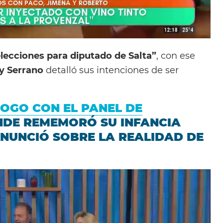
elecciones para diputado de Salta”
, con ese
y Serrano
detalló sus intenciones de ser
LOGO CON EL PANEL DE
DE REMEMORÓ SU INFANCIA
RONUNCIÓ SOBRE LA REALIDAD DE