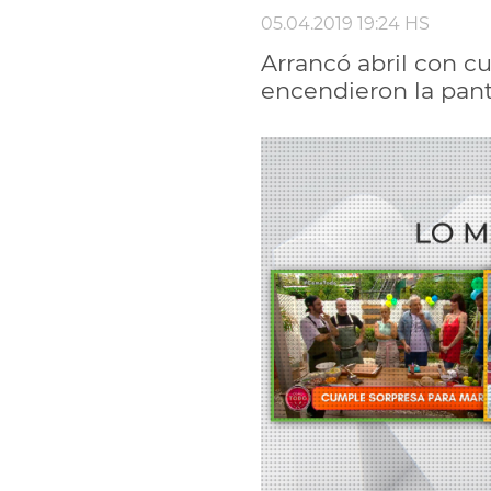
05.04.2019 19:24 HS
Arrancó abril con c
encendieron la pant