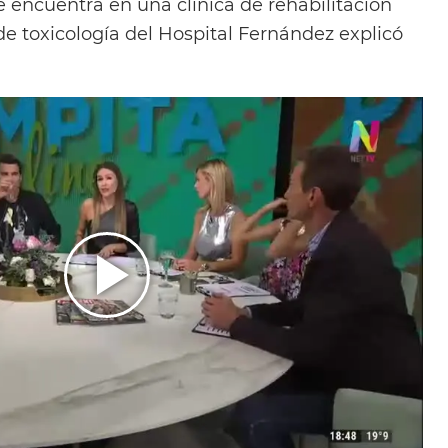
e encuentra en una clínica de rehabilitación
 de toxicología del Hospital Fernández explicó