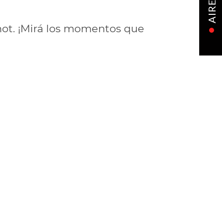
AIRE
hot. ¡Mirá los momentos que