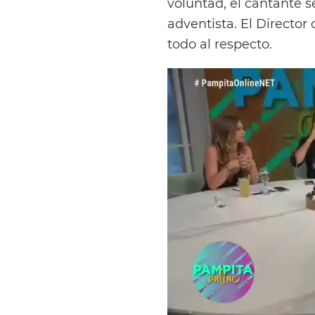
voluntad, el cantante s
adventista. El Director
todo al respecto.