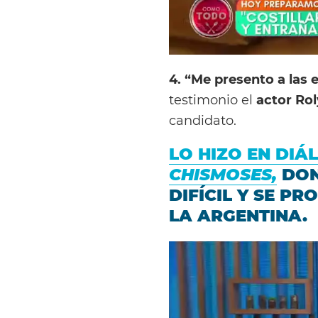
4. “Me presento a las 
testimonio el
actor Rol
candidato.
LO HIZO EN DIÁ
CHISMOSES,
DON
DIFÍCIL Y SE P
LA ARGENTINA.