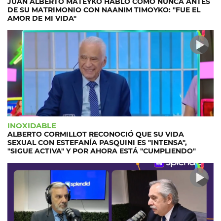
JUAN ALBERTO MATEYKO HABLÓ COMO NUNCA ANTES
DE SU MATRIMONIO CON NAANIM TIMOYKO: "FUE EL
AMOR DE MI VIDA"
INOXIDABLE
ALBERTO CORMILLOT RECONOCIÓ QUE SU VIDA
SEXUAL CON ESTEFANÍA PASQUINI ES "INTENSA",
"SIGUE ACTIVA" Y POR AHORA ESTÁ "CUMPLIENDO"