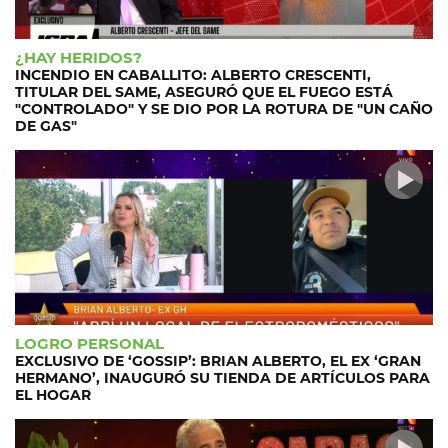
¿HAY HERIDOS?
INCENDIO EN CABALLITO: ALBERTO CRESCENTI,
TITULAR DEL SAME, ASEGURÓ QUE EL FUEGO ESTÁ
"CONTROLADO" Y SE DIO POR LA ROTURA DE "UN CAÑO
DE GAS"
LOGRO PERSONAL
EXCLUSIVO DE ‘GOSSIP’: BRIAN ALBERTO, EL EX ‘GRAN
HERMANO’, INAUGURÓ SU TIENDA DE ARTÍCULOS PARA
EL HOGAR