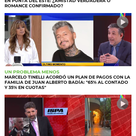
EN PUNTA DEL ESTE: ¿AMISTAD VERDADERA O
ROMANCE CONFIRMADO?
UN PROBLEMA MENOS
MARCELO TINELLI ACORDÓ UN PLAN DE PAGOS CON LA
FAMILIA DE JUAN ALBERTO BADÍA: "65% AL CONTADO
Y 35% EN CUOTAS"