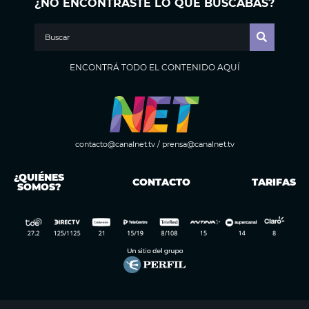
¿NO ENCONTRASTE LO QUE BUSCABAS?
ENCONTRÁ TODO EL CONTENIDO AQUÍ
contacto@canalnet.tv
/
prensa@canalnet.tv
¿QUIÉNES
CONTACTO
TARIFAS
SOMOS?