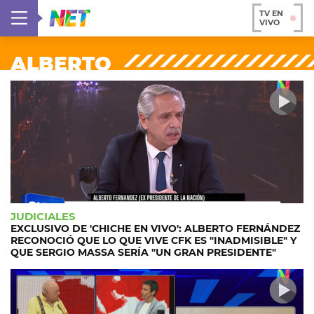
TV EN
VIVO
ALBERTO
JUDICIALES
EXCLUSIVO DE 'CHICHE EN VIVO': ALBERTO FERNÁNDEZ
RECONOCIÓ QUE LO QUE VIVE CFK ES "INADMISIBLE" Y
QUE SERGIO MASSA SERÍA "UN GRAN PRESIDENTE"