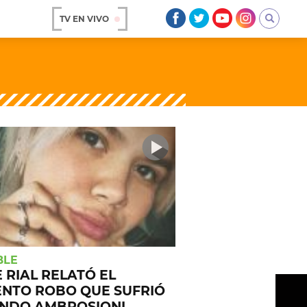
TV EN VIVO
AR
OS
A
BLE
 RIAL RELATÓ EL
ENTO ROBO QUE SUFRIÓ
NDO AMBROSIONI