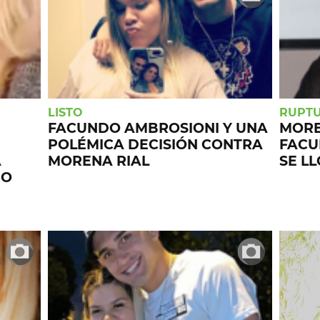
LISTO
RUPT
FACUNDO AMBROSIONI Y UNA
MORE 
POLÉMICA DECISIÓN CONTRA
FACU
A
MORENA RIAL
SE LL
DO