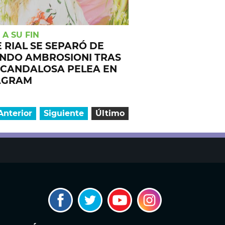
 A SU FIN
 RIAL SE SEPARÓ DE
NDO AMBROSIONI TRAS
SCANDALOSA PELEA EN
AGRAM
Anterior
Siguiente
Último