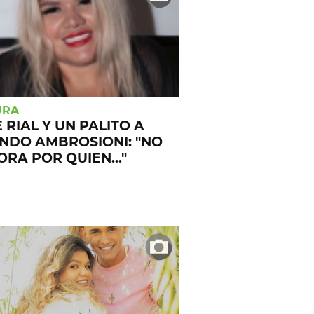
URA
RIAL Y UN PALITO A
NDO AMBROSIONI: "NO
ORA POR QUIEN..."