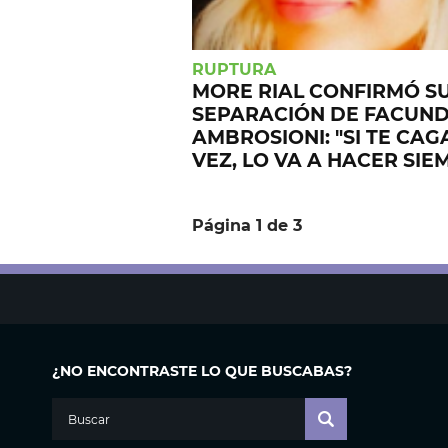
RUPTURA
MORE RIAL CONFIRMÓ S
SEPARACIÓN DE FACUN
AMBROSIONI: "SI TE CAG
VEZ, LO VA A HACER SIE
Página 1 de 3
¿NO ENCONTRASTE LO QUE BUSCABAS?