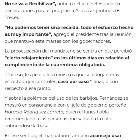
No se va a flexibilizar”,
anticipó el jefe del Estado en
declaraciones para el programa Arriba argentinos (El
Trece).
“No podemos tener una recaída: todo el esfuerzo hecho
es muy importante”,
agregó el presidente tras la reunión
que mantuvo este martes con los gobernadores.
La preocupación del mandatario se centra en que percibió
“cierto relajamiento” en los últimos días en relación al
cumplimiento de la cuarentena obligatoria.
“Por eso, les pedí a los ministros que se pongan más
estrictos, que controlen
caso por caso
“, añadió con
respecto a ese punto.
Y sobre la polémica del uso de los barbijos, Fernández se
mostró en consonancia con el jefe de gobierno porteño
Horacio Rodríguez Larreta,
quien el lunes había
recomendado a las personas que salgan a la calle
cubriéndose la boca.
En ese sentido, el mandatario también
aconsejó usar