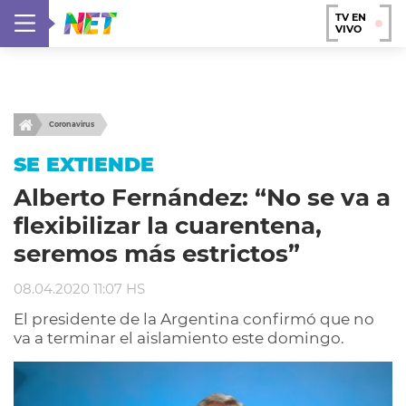
TV EN
VIVO
Coronavirus
SE EXTIENDE
Alberto Fernández: “No se va a
flexibilizar la cuarentena,
seremos más estrictos”
08.04.2020 11:07 HS
El presidente de la Argentina confirmó que no
va a terminar el aislamiento este domingo.