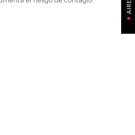
menta el riesgo de contagio.
AIRE