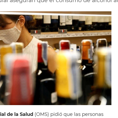
ial aseguran que el consumo de alcohol au
al de la Salud
(OMS) pidió que las personas