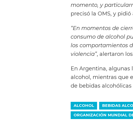
momento, y particular
precisó la OMS, y pidió
“En momentos de cierr
consumo de alcohol pue
los comportamientos de
violencia”
, alertaron lo
En Argentina, algunas l
alcohol, mientras que e
de bebidas alcohólicas
ALCOHOL
BEBIDAS ALC
ORGANIZACIÓN MUNDIAL DE