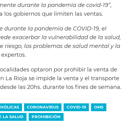
mente durante la pandemia de covid-19”
,
 a los gobiernos que limiten las ventas.
e durante la pandemia de COVID-19, el
de exacerbar la vulnerabilidad de la salud,
 riesgo, los problemas de salud mental y la
s expertos.
ocalidades optaron por prohibir la venta de
n La Rioja se impide la venta y el transporte
 desde las 20hs. durante los fines de semana.
OHÓLICAS
CORONAVIRUS
COVID-19
OMS
 LA SALUD
PROHIBICIÓN