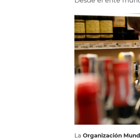
Desde el ente mund
La
Organización Mundi