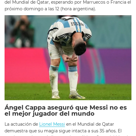
del Mundial de Qatar, esperando por Marruecos o Francia el
próximo domingo a las 12 (hora argentina).
Ángel Cappa aseguró que Messi no es
el mejor jugador del mundo
La actuación de
Lionel Messi
en el Mundial de Qatar
demuestra que su magia sigue intacta a sus 35 años. El