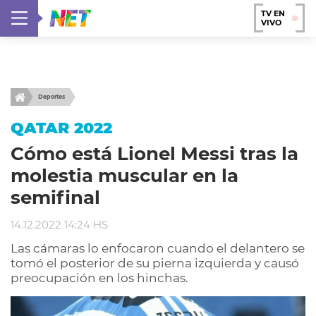
TV EN
VIVO
Deportes
QATAR 2022
Cómo está Lionel Messi tras la
molestia muscular en la
semifinal
14.12.2022 14:24 HS
Las cámaras lo enfocaron cuando el delantero se
tomó el posterior de su pierna izquierda y causó
preocupación en los hinchas.