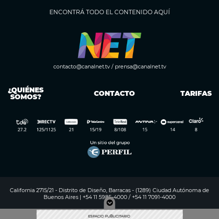
ENCONTRÁ TODO EL CONTENIDO AQUÍ
contacto@canalnet.tv
/
prensa@canalnet.tv
¿QUIÉNES
CONTACTO
TARIFAS
SOMOS?
California 2715/21 - Distrito de Diseño, Barracas - (1289) Ciudad Autónoma de
Buenos Aires | +54 11 5985-4000 / +54 11 7091-4000
Digitalproserver