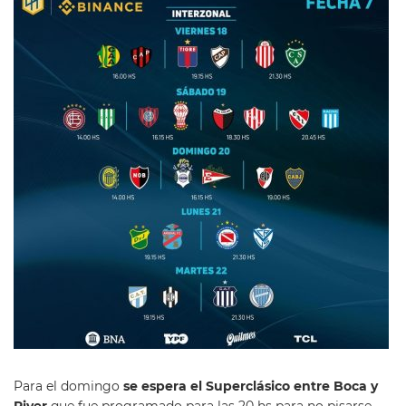
Para el domingo
se espera el Superclásico entre Boca y
River
que fue programado para las 20 hs para no pisarse