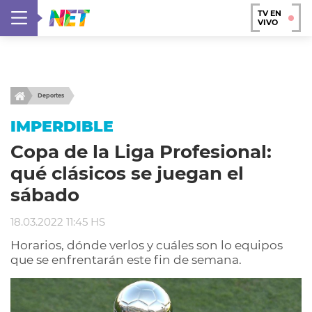
TV EN
VIVO
Deportes
IMPERDIBLE
Copa de la Liga Profesional:
qué clásicos se juegan el
sábado
18.03.2022 11:45 HS
Horarios, dónde verlos y cuáles son lo equipos
que se enfrentarán este fin de semana.