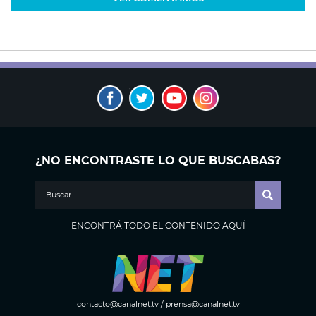
¿NO ENCONTRASTE LO QUE BUSCABAS?
ENCONTRÁ TODO EL CONTENIDO AQUÍ
contacto@canalnet.tv
/
prensa@canalnet.tv