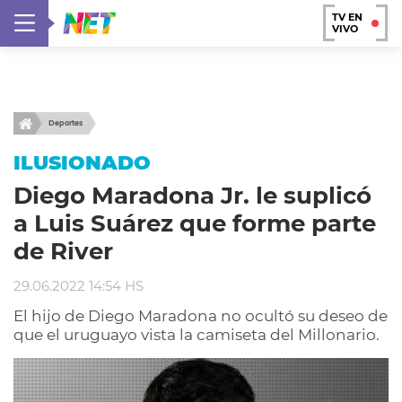
TV EN
VIVO
Deportes
ILUSIONADO
Diego Maradona Jr. le suplicó
a Luis Suárez que forme parte
de River
29.06.2022 14:54 HS
El hijo de Diego Maradona no ocultó su deseo de
que el uruguayo vista la camiseta del Millonario.