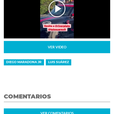
VER VIDEO
DIEGO MARADONA JR
LUIS SUÁREZ
COMENTARIOS
VER
COMENTARIOS