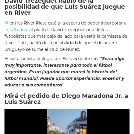
David Trezeguet habló de la
posibilidad de que Luis Suárez juegue
en River
Mientras River Plate está a la espera de poder incorporar a
Luis Suárez
al plantel, David Trezeguet uno de los
futbolistas que más dejó de lado para vestir la camiseta de
River Plate, habló de la posibilidad de que el delantero
uruguayo se sume al club de Núñez.
El ex futbolista dialogó con
Bolavip
y afirmó:
“Sería algo
muy importante, interesante para todo el fútbol
argentino. Es un jugador que marcó la historia del
fútbol mundial. Puede aportar experiencia, enseñar y
educar a sus compañeros
“.
Mirá el pedido de Diego Maradona Jr. a
Luis Suárez