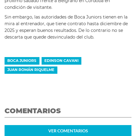
próximo sábado frente a Belgrano en Córdoba en
condición de visitante.
Sin embargo, las autoridades de Boca Juniors tienen en la
mira al entrenador, que tiene contrato hasta diciembre de
2025 y esperan buenos resultados. De lo contrario no se
descarta que quede desvinculado del club.
BOCA JUNIORS
EDINSON CAVANI
JUAN ROMÁN RIQUELME
COMENTARIOS
VER
COMENTARIOS