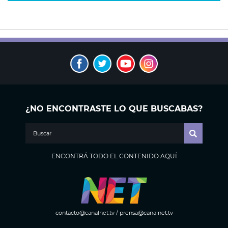
¿NO ENCONTRASTE LO QUE BUSCABAS?
ENCONTRÁ TODO EL CONTENIDO AQUÍ
contacto@canalnet.tv
/
prensa@canalnet.tv