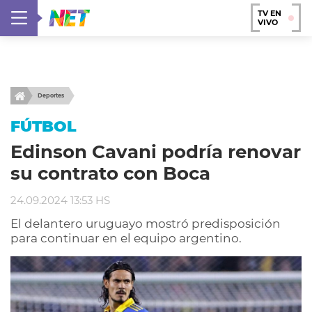
TV EN
VIVO
Deportes
FÚTBOL
Edinson Cavani podría renovar
su contrato con Boca
24.09.2024 13:53 HS
El delantero uruguayo mostró predisposición
para continuar en el equipo argentino.