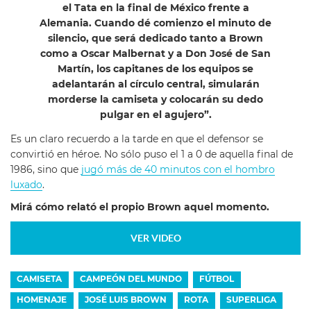
el Tata en la final de México frente a
Alemania. Cuando dé comienzo el minuto de
silencio, que será dedicado tanto a Brown
como a Oscar Malbernat y a Don José de San
Martín, los capitanes de los equipos se
adelantarán al círculo central, simularán
morderse la camiseta y colocarán su dedo
pulgar en el agujero”.
Es un claro recuerdo a la tarde en que el defensor se
convirtió en héroe. No sólo puso el 1 a 0 de aquella final de
1986, sino que
jugó más de 40 minutos con el hombro
luxado
.
Mirá cómo relató el propio Brown aquel momento.
VER VIDEO
CAMISETA
CAMPEÓN DEL MUNDO
FÚTBOL
HOMENAJE
JOSÉ LUIS BROWN
ROTA
SUPERLIGA