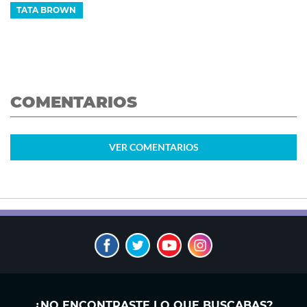
TATA BROWN
COMENTARIOS
VER
COMENTARIOS
¿NO ENCONTRASTE LO QUE BUSCABAS?