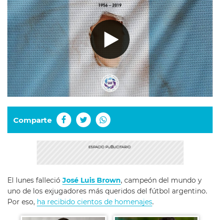
Comparte
El lunes falleció
José Luis Brown
, campeón del mundo y
uno de los exjugadores más queridos del fútbol argentino.
Por eso,
ha recibido cientos de homenajes
.