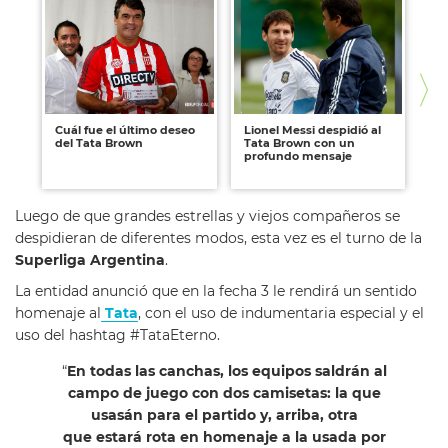
Cuál fue el último deseo
Lionel Messi despidió al
La
del Tata Brown
Tata Brown con un
co
profundo mensaje
Br
Luego de que grandes estrellas y viejos compañeros se
despidieran de diferentes modos, esta vez es el turno de la
Superliga Argentina
.
La entidad anunció que en la fecha 3 le rendirá un sentido
homenaje al
Tata
, con el uso de indumentaria especial y el
uso del hashtag #TataEterno.
“
En todas las canchas, los equipos saldrán al
campo de juego con dos camisetas: la que
usasán para el partido y, arriba, otra
que estará rota en homenaje a la usada por