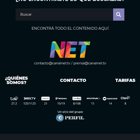
ENCONTRÁ TODO EL CONTENIDO AQUÍ
contacto@canalnet.tv
/
prensa@canalnet.tv
¿QUIÉNES
CONTACTO
TARIFAS
SOMOS?