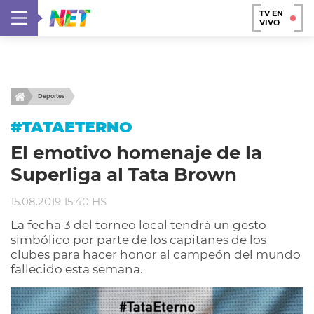
TV EN
VIVO
Deportes
#TATAETERNO
El emotivo homenaje de la
Superliga al Tata Brown
15.08.2019 15:40 HS
La fecha 3 del torneo local tendrá un gesto
simbólico por parte de los capitanes de los
clubes para hacer honor al campeón del mundo
fallecido esta semana.