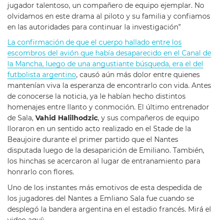
jugador talentoso, un compañero de equipo ejemplar. No
olvidamos en este drama al piloto y su familia y confiamos
en las autoridades para continuar la investigación”
La confirmación de que el cuerpo hallado entre los
escombros del avión que había desaparecido en el Canal de
la Mancha, luego de una angustiante búsqueda, era el del
futbolista argentino
, causó aún más dolor entre quienes
mantenían viva la esperanza de encontrarlo con vida. Antes
de conocerse la noticia, ya le habían hecho distintos
homenajes entre llanto y conmoción. El último entrenador
de Sala,
Vahid Halilhodzic
, y sus compañeros de equipo
lloraron en un sentido acto realizado en el Stade de la
Beaujoire durante el primer partido que el Nantes
disputada luego de la desaparición de Emiliano. También,
los hinchas se acercaron al lugar de entranamiento para
honrarlo con flores.
Uno de los instantes más emotivos de esta despedida de
los jugadores del Nantes a Emliano Sala fue cuando se
desplegó la bandera argentina en el estadio francés. Mirá el
video aquí: