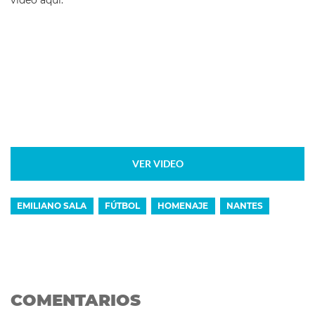
VER VIDEO
EMILIANO SALA
FÚTBOL
HOMENAJE
NANTES
COMENTARIOS