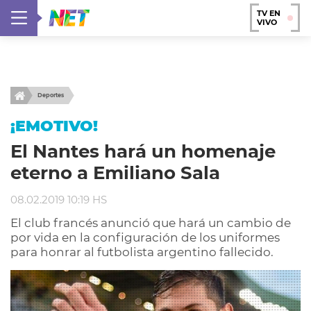
TV EN
VIVO
Deportes
¡EMOTIVO!
El Nantes hará un homenaje
eterno a Emiliano Sala
08.02.2019 10:19 HS
El club francés anunció que hará un cambio de
por vida en la configuración de los uniformes
para honrar al futbolista argentino fallecido.