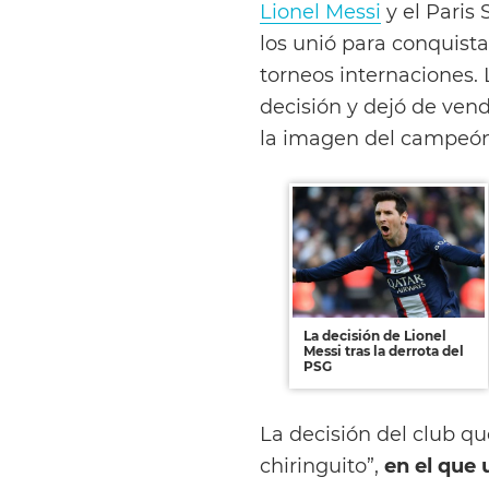
Lionel Messi
y el Paris
los unió para conquist
torneos internaciones.
decisión y dejó de ven
la imagen del campeó
La decisión de Lionel
Messi tras la derrota del
PSG
La decisión del club q
chiringuito”,
en el que 