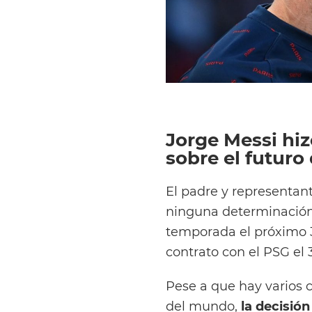
Jorge Messi hi
sobre el futuro 
El padre y representan
ninguna determinación d
temporada el próximo 3 
contrato con el PSG el 
Pese a que hay varios 
del mundo,
la decisió