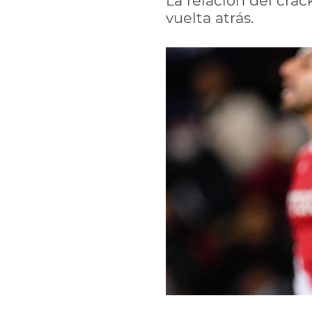
La relación del crac
vuelta atrás.