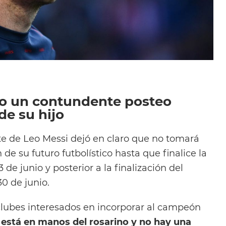
zo un contundente posteo
de su hijo
te de Leo Messi dejó en claro que no tomará
e su futuro futbolístico hasta que finalice la
de junio y posterior a la finalización del
30 de junio.
clubes interesados en incorporar al campeón
n está en manos del rosarino y no hay una