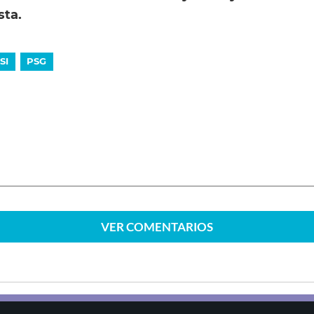
sta.
SI
PSG
VER
COMENTARIOS