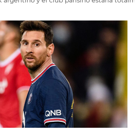
k argentino y el club parisino estaría total