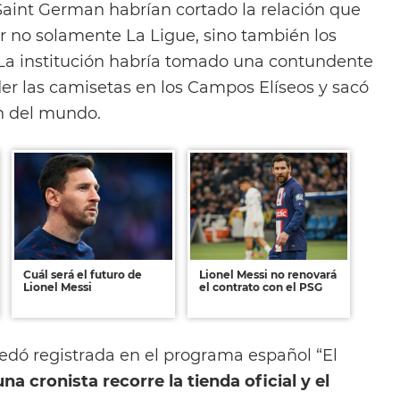
 Saint German habrían cortado la relación que
ar no solamente La Ligue, sino también los
 La institución habría tomado una contundente
der las camisetas en los Campos Elíseos y sacó
n del mundo.
Cuál será el futuro de
Lionel Messi no renovará
Lionel Messi
el contrato con el PSG
uedó registrada en el programa español “El
una cronista recorre la tienda oficial y el