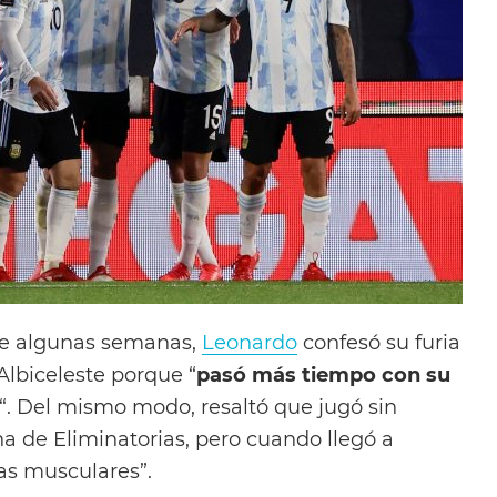
ce algunas semanas,
Leonardo
confesó su furia
 Albiceleste porque “
pasó más tiempo con su
“. Del mismo modo, resaltó que jugó sin
ha de Eliminatorias, pero cuando llegó a
as musculares”.