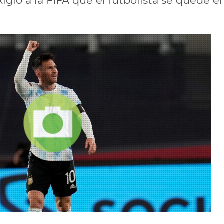
exigió a la FIFA que el futbolista se quede 