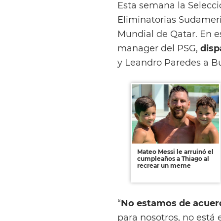
Esta semana la Selecci
Eliminatorias Sudameric
Mundial de Qatar. En e
manager del PSG,
disp
y Leandro Paredes a Bu
Mateo Messi le arruinó el
cumpleaños a Thiago al
recrear un meme
“
No estamos de acuerdo
para nosotros, no está 