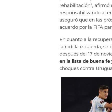
rehabilitación”, afirmó 
responsabilizando al ent
aseguró que en las pr
acuerdo por la FIFA par
En cuanto a la recuper
la rodilla izquierda, se
después del 17 de nov
en la lista de buena fe
choques contra Uruguay, 