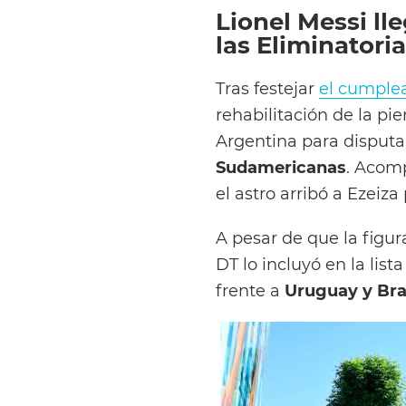
Lionel Messi ll
las Eliminator
Tras festejar
el cumplea
rehabilitación de la pi
Argentina para disputa
Sudamericanas
. Acom
el astro arribó a Ezeiz
A pesar de que la figur
DT lo incluyó en la lis
frente a
Uruguay y Bra