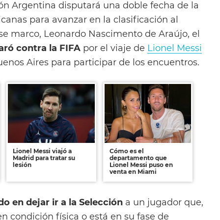
ón Argentina disputará una doble fecha de la
anas para avanzar en la clasificación al
se marco, Leonardo Nascimento de Araújo, el
aró contra la FIFA
por el viaje de
Lionel Messi
enos Aires para participar de los encuentros.
Lionel Messi viajó a
Cómo es el
Madrid para tratar su
departamento que
lesión
Lionel Messi puso en
venta en Miami
 en dejar ir a la Selección
a un jugador que,
en condición física o está en su fase de