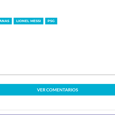
CANAS
LIONEL MESSI
PSG
VER
COMENTARIOS