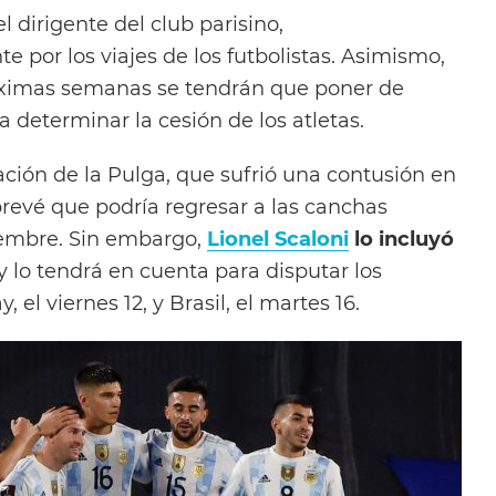
el dirigente del club parisino,
e por los viajes de los futbolistas. Asimismo,
óximas semanas se tendrán que poner de
a determinar la cesión de los atletas.
ación de la Pulga, que sufrió una contusión en
 prevé que podría regresar a las canchas
iembre. Sin embargo,
Lionel Scaloni
lo incluyó
y lo tendrá en cuenta para disputar los
el viernes 12, y Brasil, el martes 16.