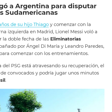
egó a Argentina para disputar
ias Sudamericanas
ños de su hijo Thiago
y comenzar con la
erna izquierda en Madrid, Lionel Messi voló a
r la doble fecha de las
Eliminatorias
pañado por Ángel Di María y Leandro Paredes,
a para comenzar con los entrenamientos.
a del PSG está atravesando su recuperación, el
ta de convocados y podría jugar unos minutos
sil
.