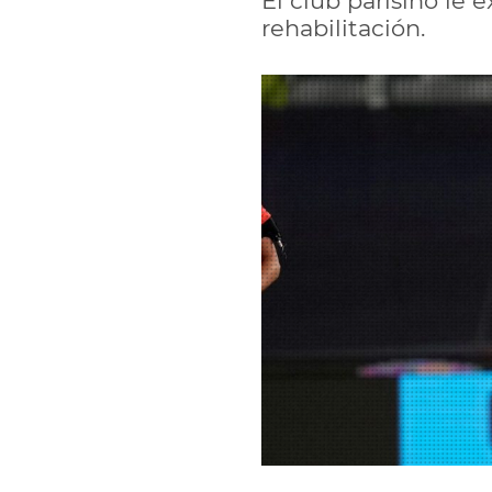
El club parisino le 
rehabilitación.