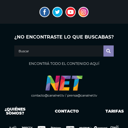
¿NO ENCONTRASTE LO QUE BUSCABAS?
ENCONTRÁ TODO EL CONTENIDO AQUÍ
contacto@canalnet.tv
/
prensa@canalnet.tv
¿QUIÉNES
CONTACTO
TARIFAS
SOMOS?