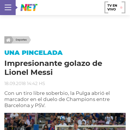
TV EN
VIVO
Deportes
UNA PINCELADA
Impresionante golazo de
Lionel Messi
18.09.2018 14:42 HS
Con un tiro libre soberbio, la Pulga abrió el
marcador en el duelo de Champions entre
Barcelona y PSV.