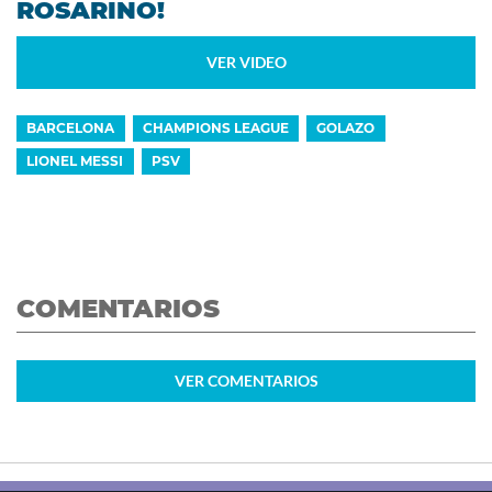
ROSARINO!
VER VIDEO
BARCELONA
CHAMPIONS LEAGUE
GOLAZO
LIONEL MESSI
PSV
COMENTARIOS
VER
COMENTARIOS