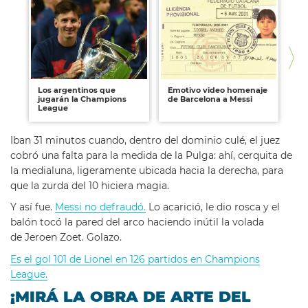
Los argentinos que
Emotivo video homenaje
Lo
jugarán la Champions
de Barcelona a Messi
la
League
Iban 31 minutos cuando, dentro del dominio culé, el juez
cobró una falta para la medida de la Pulga: ahí, cerquita de
la medialuna, ligeramente ubicada hacia la derecha, para
que la zurda del 10 hiciera magia.
Y así fue.
Messi no defraudó.
Lo acarició, le dio rosca y el
balón tocó la pared del arco haciendo inútil la volada
de Jeroen Zoet. Golazo.
Es el gol 101 de Lionel en 126 partidos en Champions
League.
¡MIRÁ LA OBRA DE ARTE DEL