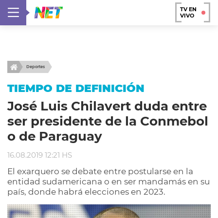
TV EN
VIVO
Deportes
TIEMPO DE DEFINICIÓN
José Luis Chilavert duda entre
ser presidente de la Conmebol
o de Paraguay
16.08.2019 12:21 HS
El exarquero se debate entre postularse en la
entidad sudamericana o en ser mandamás en su
país, donde habrá elecciones en 2023.