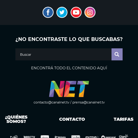
¿NO ENCONTRASTE LO QUE BUSCABAS?
ENCONTRÁ TODO EL CONTENIDO AQUÍ
contacto@canalnet.tv
/
prensa@canalnet.tv
¿QUIÉNES
CONTACTO
TARIFAS
SOMOS?