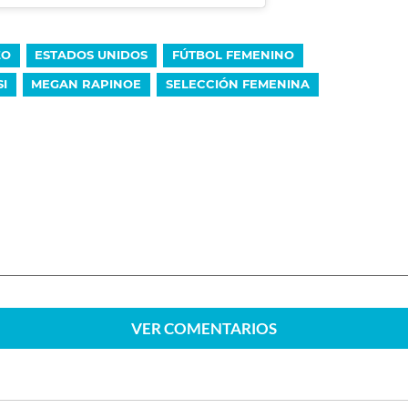
ZO
ESTADOS UNIDOS
FÚTBOL FEMENINO
I
MEGAN RAPINOE
SELECCIÓN FEMENINA
VER
COMENTARIOS