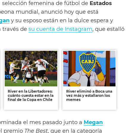
la selección femenina de fútbol de
Estados
peona mundial, anunció hoy que está
gan
y su esposo están en la dulce espera y
a través de
su cuenta de Instagram
, que estalló
River en la Libertadores:
River eliminó a Boca una
cuánto cuesta estar en la
vez más y estallaron los
final de la Copa en Chile
memes
nominada el mes pasado junto a
Megan
el premio
The Best
, que en la categoría