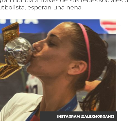
ran noticia a través de sus redes sociales
utbolista, esperan una nena.
INSTAGRAM @ALEXMORGAN13