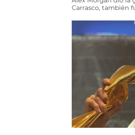
Alex Morgan dio la g
Carrasco, también f