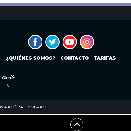
¿QUIÉNES SOMOS?
CONTACTO
TARIFAS
985-4000 / +54 11 7091-4000