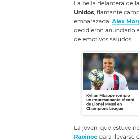
La bella delantera de 
Unidos
, flamante cam
embarazada.
Alex Mor
decidieron anunciarlo 
de emotivos saludos.
Kylian Mbappé rompió
un impresionante récord
de Lionel Messi en
Champions League
La joven, que estuvo 
Rapinoe
para llevarse 