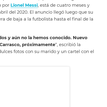
o por
Lionel Messi
, está de cuatro meses y
ril del 2020. El anuncio llegó luego que su
era de baja a la futbolista hasta el final de la
os y aún no la hemos conocido. Nuevo
a Carrasco, próximamente
“, escribió la
ulces fotos con su marido y un cartel con el