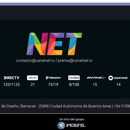
contacto@canalnet.tv
/
prensa@canalnet.tv
ito de Diseño, Barracas - (1289) Ciudad Autónoma de Buenos Aires | +54 11 5