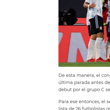
De esta manera, el conj
última parada antes d
debut por el grupo C se
Para ese entonces, el 
lista de 26 futbolistas