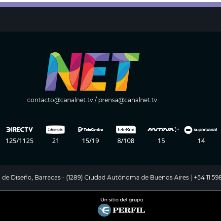
contacto@canalnet.tv
/
prensa@canalnet.tv
ito de Diseño, Barracas - (1289) Ciudad Autónoma de Buenos Aires | +54 11 5