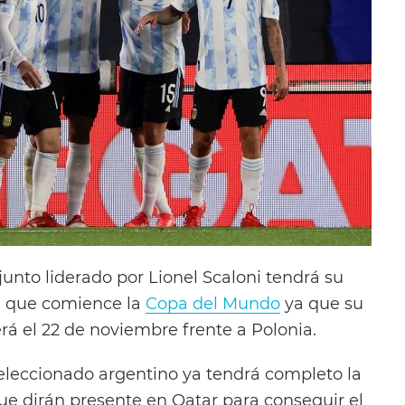
unto liderado por Lionel Scaloni tendrá su
e que comience la
Copa del Mundo
ya que su
rá el 22 de noviembre frente a Polonia.
seleccionado argentino ya tendrá completo la
 que dirán presente en Qatar para conseguir el