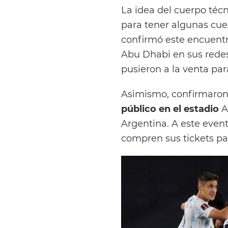
La idea del cuerpo técn
para tener algunas cue
confirmó este encuentr
Abu Dhabi en sus redes 
pusieron a la venta para
Asimismo, confirmaro
público en el estadio
Al
Argentina. A este even
compren sus tickets par