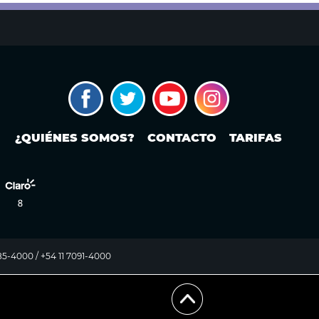
¿QUIÉNES SOMOS?
CONTACTO
TARIFAS
985-4000 / +54 11 7091-4000