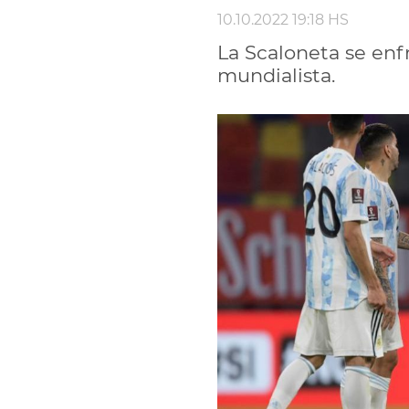
10.10.2022 19:18 HS
La Scaloneta se enf
mundialista.