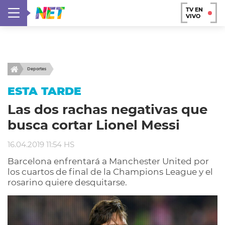
TV EN
VIVO
Deportes
ESTA TARDE
Las dos rachas negativas que
busca cortar Lionel Messi
16.04.2019 11:54 HS
Barcelona enfrentará a Manchester United por
los cuartos de final de la Champions League y el
rosarino quiere desquitarse.