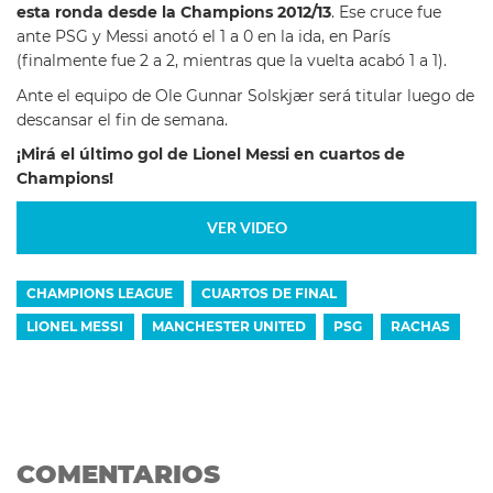
esta ronda desde la Champions 2012/13
. Ese cruce fue
ante PSG y Messi anotó el 1 a 0 en la ida, en París
(finalmente fue 2 a 2, mientras que la vuelta acabó 1 a 1).
Ante el equipo de Ole Gunnar Solskjær será titular luego de
descansar el fin de semana.
¡Mirá el último gol de Lionel Messi en cuartos de
Champions!
VER VIDEO
CHAMPIONS LEAGUE
CUARTOS DE FINAL
LIONEL MESSI
MANCHESTER UNITED
PSG
RACHAS
COMENTARIOS