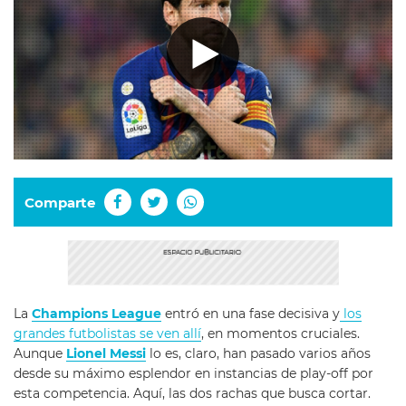
Comparte
La
Champions League
entró en una fase decisiva y
los
grandes futbolistas se ven allí
, en momentos cruciales.
Aunque
Lionel Messi
lo es, claro, han pasado varios años
desde su máximo esplendor en instancias de play-off por
esta competencia. Aquí, las dos rachas que busca cortar.