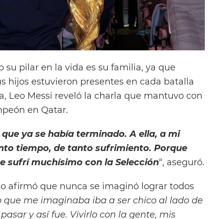
o su pilar en la vida es su familia, ya que
s hijos estuvieron presentes en cada batalla
ta, Leo Messi reveló la charla que mantuvo con
ampeón en Qatar.
 que ya se había terminado. A ella, a mi
anto tiempo, de tanto sufrimiento. Porque
e sufrí muchísimo con la Selección
“, aseguró.
rino afirmó que nunca se imaginó lograr todos
o que me imaginaba iba a ser chico al lado de
pasar y así fue. Vivirlo con la gente, mis