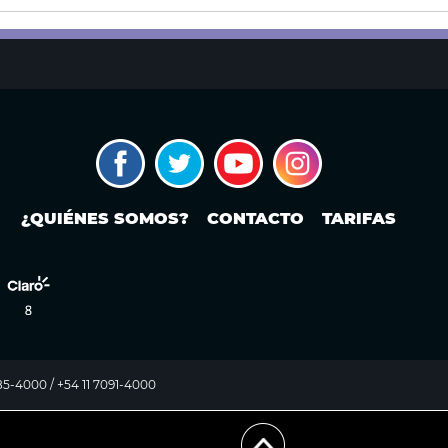
¿QUIÉNES SOMOS?
CONTACTO
TARIFAS
985-4000 / +54 11 7091-4000