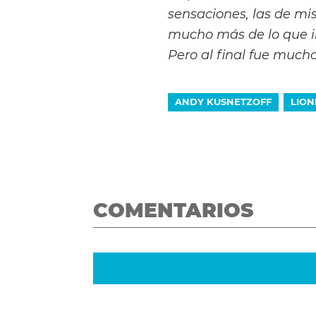
sensaciones, las de mi
mucho más de lo que i
Pero al final fue much
ANDY KUSNETZOFF
LION
COMENTARIOS