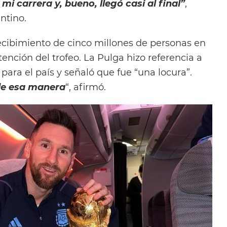
i carrera y, bueno, llegó casi al final”
,
ntino.
ecibimiento de cinco millones de personas en
tención del trofeo. La Pulga hizo referencia a
ara el país y señaló que fue “una locura”.
de esa manera
“, afirmó.