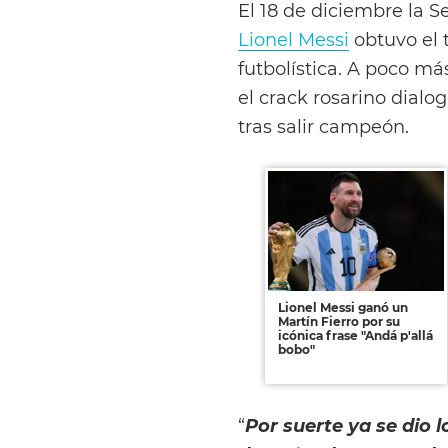
El 18 de diciembre la 
Lionel Messi
obtuvo el 
futbolística. A poco más
el crack rosarino dialo
tras salir campeón.
Lionel Messi ganó un
Martín Fierro por su
icónica frase "Andá p'allá
bobo"
“
Por suerte ya se dio 