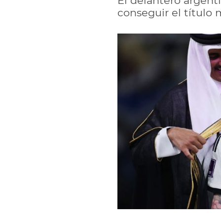
El delantero argenti
conseguir el título 