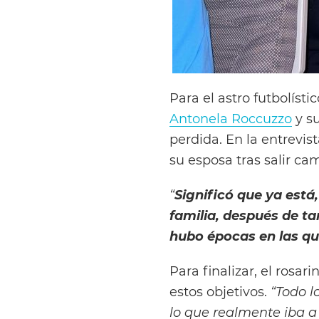
Para el astro futbolístic
Antonela Roccuzzo
y su
perdida. En la entrevis
su esposa tras salir c
“
Significó que ya está,
familia, después de t
hubo épocas en las qu
Para finalizar, el rosa
estos objetivos.
“Todo l
lo que realmente iba a 