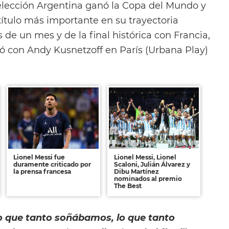
Selección Argentina ganó la Copa del Mundo y
título más importante en su trayectoria
 de un mes y de la final histórica con Francia,
gó con Andy Kusnetzoff en París (Urbana Play)
Lionel Messi fue
Lionel Messi, Lionel
duramente criticado por
Scaloni, Julián Álvarez y
la prensa francesa
Dibu Martínez
nominados al premio
The Best
lo que tanto soñábamos, lo que tanto