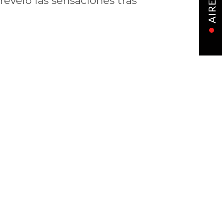
reveló las sensaciones tras
AIRE