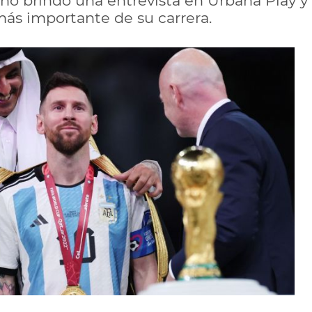
no brindó una entrevista en Urbana Play y 
más importante de su carrera.