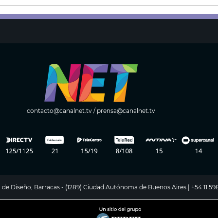
contacto@canalnet.tv
/
prensa@canalnet.tv
ito de Diseño, Barracas - (1289) Ciudad Autónoma de Buenos Aires | +54 11 5