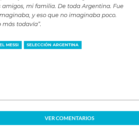
s amigos, mi familia. De toda Argentina. Fue
maginaba, y eso que no imaginaba poco.
o más todavía”.
EL MESSI
SELECCIÓN ARGENTINA
VER
COMENTARIOS