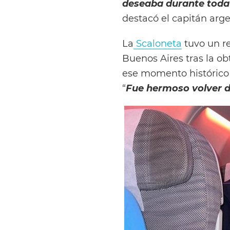
deseaba durante toda m
destacó el capitán arge
La
Scaloneta
tuvo un r
Buenos Aires tras la ob
ese momento histórico p
“
Fue hermoso volver 