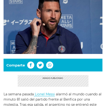
Comparte
La semana pasada
Lionel Messi
alarmó al mundo cuando al
minuto 81 salió del partido frente al Benfica por una
molestia. Tras esa salida, el argentino no se entrenó este