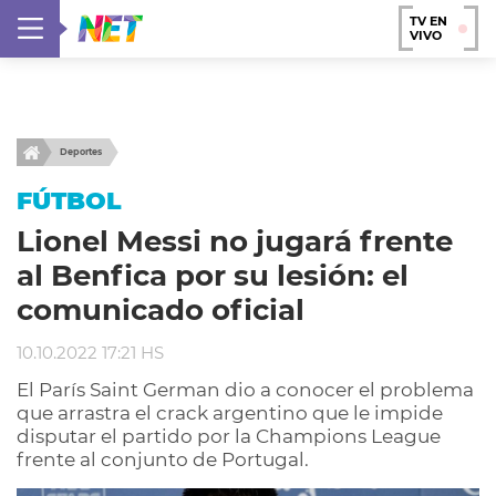
TV EN
VIVO
Deportes
FÚTBOL
Lionel Messi no jugará frente
al Benfica por su lesión: el
comunicado oficial
10.10.2022 17:21 HS
El París Saint German dio a conocer el problema
que arrastra el crack argentino que le impide
disputar el partido por la Champions League
frente al conjunto de Portugal.