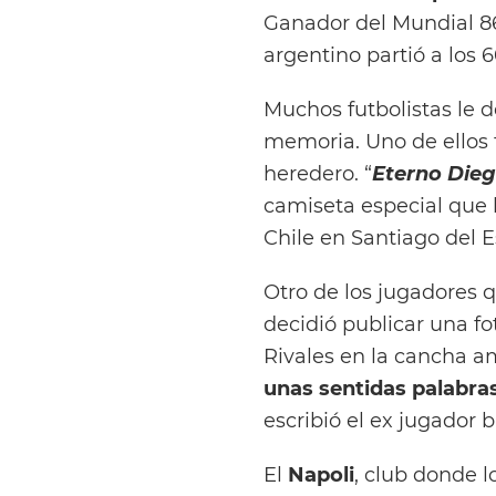
Ganador del Mundial 86′
argentino partió a los 
Muchos futbolistas le 
memoria. Uno de ellos
heredero. “
Eterno Die
camiseta especial que l
Chile en Santiago del E
Otro de los jugadores
decidió publicar una fo
Rivales en la cancha am
unas sentidas palabra
escribió el ex jugador b
El
Napoli
, club donde l