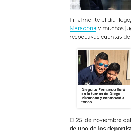
Finalmente el día lleg
Maradona
y muchos jug
respectivas cuentas d
Dieguito Fernando lloró
en la tumba de Diego
Maradona y conmovió a
todos
El 25 de noviembre del 
de uno de los deporti