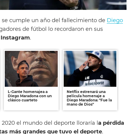
ó, se cumple un año del fallecimiento de
Diego
adores de fútbol lo recordaron en sus
e
Instagram
.
L-Gante homenajea a
Netflix estrenará una
Diego Maradona con un
película homenaje a
clásico cuarteto
Diego Maradona: "Fue la
mano de Dios"
2020 el mundo del deporte lloraría l
a pérdida
stas más grandes que tuvo el deporte
.