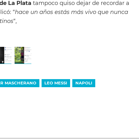
de La Plata
tampoco quiso dejar de recordar a
icó: “
hace un años estás más vivo que nunca
tinos
“,
ER MASCHERANO
LEO MESSI
NAPOLI