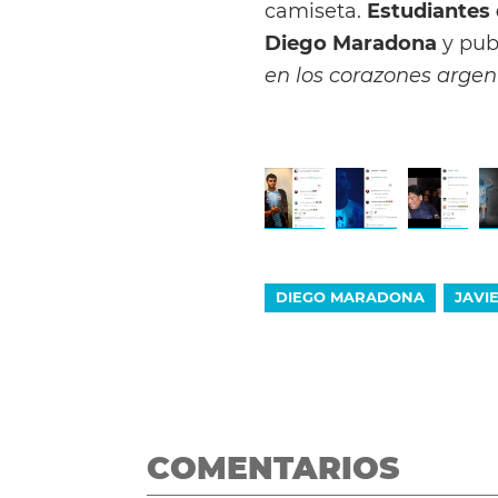
camiseta.
Estudiantes 
Diego Maradona
y publ
en los corazones argen
DIEGO MARADONA
JAVI
COMENTARIOS