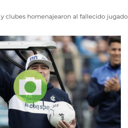
y clubes homenajearon al fallecido jugador