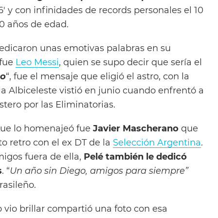
 y con infinidades de records personales el 10
60 años de edad.
dedicaron unas emotivas palabras en su
 fue
Leo Messi
, quien se supo decir que sería el
go
“, fue el mensaje que eligió el astro, con la
a Albiceleste vistió en junio cuando enfrentó a
stero por las Eliminatorias.
 que lo homenajeó fue
Javier Mascherano
que
to retro con el ex DT de la
Selección Argentina
.
igos fuera de ella,
Pelé también le dedicó
s
. “
Un año sin Diego, amigos para siempre”
rasileño.
o vio brillar compartió una foto con esa