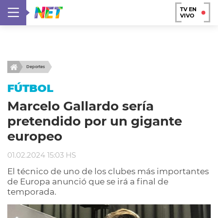
TV EN
VIVO
Deportes
FÚTBOL
Marcelo Gallardo sería
pretendido por un gigante
europeo
01.02.2024 15:03 HS
El técnico de uno de los clubes más importantes
de Europa anunció que se irá a final de
temporada.