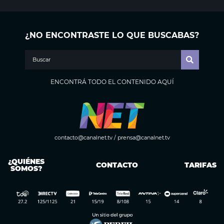
¿NO ENCONTRASTE LO QUE BUSCABAS?
ENCONTRÁ TODO EL CONTENIDO AQUÍ
contacto@canalnet.tv
/
prensa@canalnet.tv
¿QUIÉNES
CONTACTO
TARIFAS
SOMOS?