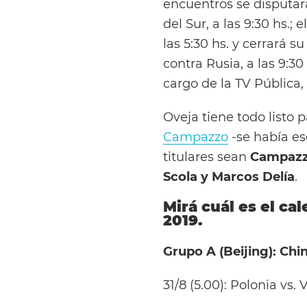
encuentros se disputa
del Sur, a las 9:30 hs.;
las 5:30 hs. y cerrará s
contra Rusia, a las 9:30
cargo de la TV Pública,
Oveja tiene todo listo p
Campazzo
-se había es
titulares sean
Campazzo
Scola y Marcos Delía
.
Mirá cuál es el ca
2019.
Grupo A (Beijing): Chi
31/8 (5.00): Polonia vs.