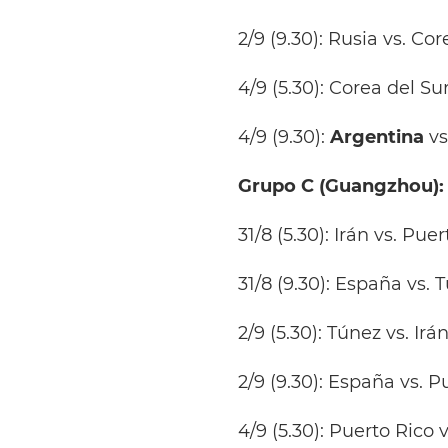
2/9 (9.30): Rusia vs. Co
4/9 (5.30): Corea del Su
4/9 (9.30):
Argentina
vs
Grupo C (Guangzhou): 
31/8 (5.30): Irán vs. Pue
31/8 (9.30): España vs. 
2/9 (5.30): Túnez vs. Irá
2/9 (9.30): España vs. P
4/9 (5.30): Puerto Rico 