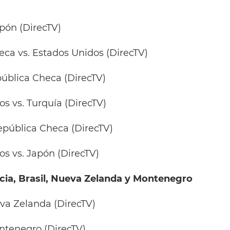
Japón (DirecTV)
heca vs. Estados Unidos (DirecTV)
epública Checa (DirecTV)
os vs. Turquía (DirecTV)
 República Checa (DirecTV)
dos vs. Japón (DirecTV)
ecia, Brasil, Nueva Zelanda y Montenegro
ueva Zelanda (DirecTV)
Montenegro (DirecTV)