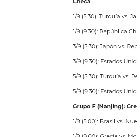
Checa
1/9 (5.30): Turquía vs. 
1/9 (9.30): República C
3/9 (5.30): Japón vs. R
3/9 (9.30): Estados Unid
5/9 (5.30): Turquía vs.
5/9 (9.30): Estados Uni
Grupo F (Nanjing): Gr
1/9 (5.00): Brasil vs. N
1/9 (9.00): Grecia vs. 