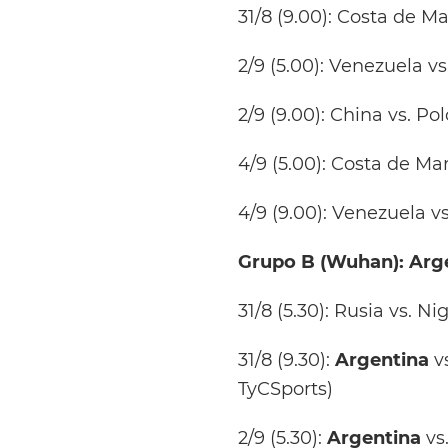
31/8 (9.00): Costa de Ma
2/9 (5.00): Venezuela vs
2/9 (9.00): China vs. Po
4/9 (5.00): Costa de Mar
4/9 (9.00): Venezuela v
Grupo B (Wuhan): Arge
31/8 (5.30): Rusia vs. Ni
31/8 (9.30):
Argentina
vs
TyCSports)
2/9 (5.30):
Argentina
vs.