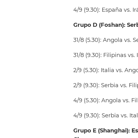
4/9 (9.30): España vs. I
Grupo D (Foshan): Serbi
31/8 (5.30): Angola vs. S
31/8 (9.30): Filipinas vs.
2/9 (5.30): Italia vs. An
2/9 (9.30): Serbia vs. Fi
4/9 (5.30): Angola vs. Fi
4/9 (9.30): Serbia vs. Ita
Grupo E (Shanghai): E