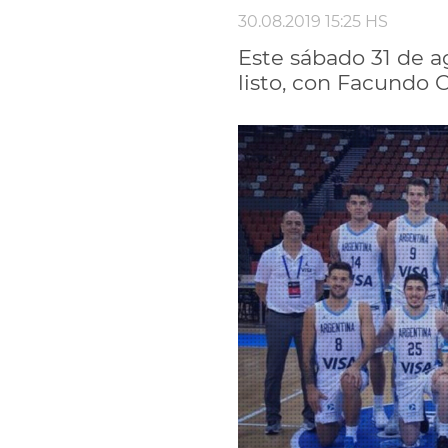
30.08.2019 15:25 HS
Este sábado 31 de a
listo, con Facundo