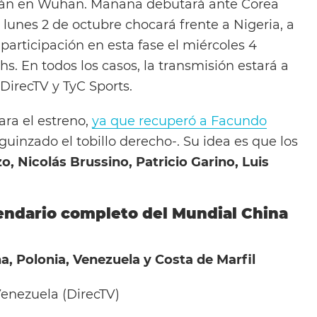
rán en Wuhan. Mañana debutará ante Corea
 el lunes 2 de octubre chocará frente a Nigeria, a
u participación en esta fase el miércoles 4
 hs. En todos los casos, la transmisión estará a
 DirecTV y TyC Sports.
ara el estreno,
ya que recuperó a Facundo
guinzado el tobillo derecho-. Su idea es que los
, Nicolás Brussino, Patricio Garino, Luis
lendario completo del Mundial China
na, Polonia, Venezuela y Costa de Marfil
 Venezuela (DirecTV)