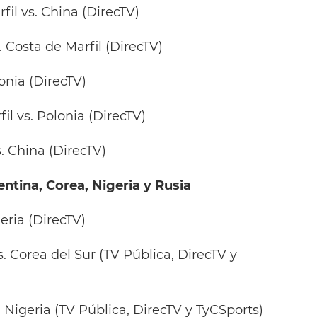
rfil vs. China (DirecTV)
. Costa de Marfil (DirecTV)
lonia (DirecTV)
fil vs. Polonia (DirecTV)
s. China (DirecTV)
ntina, Corea, Nigeria y Rusia
geria (DirecTV)
. Corea del Sur (TV Pública, DirecTV y
 Nigeria (TV Pública, DirecTV y TyCSports)