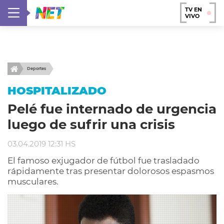
TV EN
VIVO
Deportes
HOSPITALIZADO
Pelé fue internado de urgencia
luego de sufrir una crisis
03.04.2019 12:31 HS
El famoso exjugador de fútbol fue trasladado
rápidamente tras presentar dolorosos espasmos
musculares.