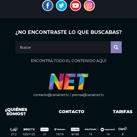
¿NO ENCONTRASTE LO QUE BUSCABAS?
ENCONTRÁ TODO EL CONTENIDO AQUÍ
contacto@canalnet.tv
/
prensa@canalnet.tv
¿QUIÉNES
CONTACTO
TARIFAS
SOMOS?