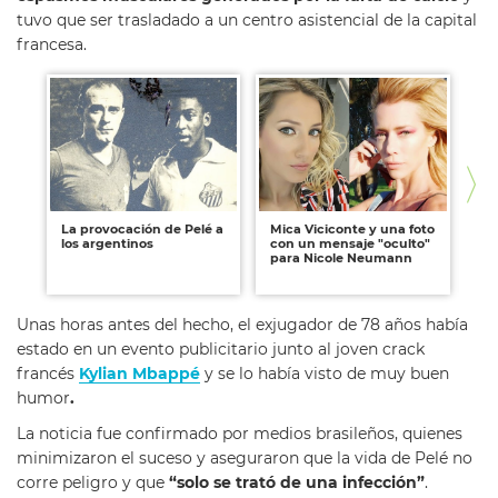
tuvo que ser trasladado a un centro asistencial de la capital
francesa.
La provocación de Pelé a
Mica Viciconte y una foto
Ar
los argentinos
con un mensaje "oculto"
so
para Nicole Neumann
su
Unas horas antes del hecho, el exjugador de 78 años había
estado en un evento publicitario junto al joven crack
francés
Kylian Mbappé
y se lo había visto de muy buen
humor
.
La noticia fue confirmado por medios brasileños, quienes
minimizaron el suceso y aseguraron que la vida de Pelé no
corre peligro y que
“solo se trató de una infección”
.