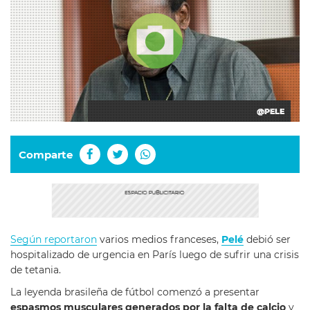
@PELE
Comparte
Según reportaron
varios medios franceses,
Pelé
debió ser
hospitalizado de urgencia en París luego de sufrir una crisis
de tetania.
La leyenda brasileña de fútbol comenzó a presentar
espasmos musculares generados por la falta de calcio
y