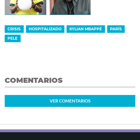
CRISIS
HOSPITALIZADO
KYLIAN MBAPPÉ
PARÍS
PELE
COMENTARIOS
VER
COMENTARIOS