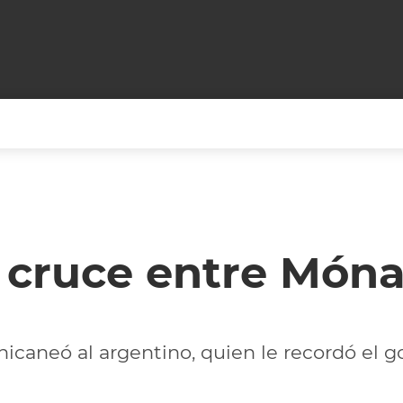
+CARAS
CINE NET
HAIR RECOVERY
TODOS PODEMOS VIAJ
LOS CIELOS
GOSSIP
PARES DE COMEDIA
 cruce entre Móna
X ARGENTINA
ENTROMETIDOS EN LA TELE
FIESTAS ARGENTINAS
TV
ENTRE NOS
BELLEZA FASHION
OCIOS
MODO FONTEVECCHIA
FULL FACE TV
chicaneó al argentino, quien le recordó el 
RA UN CAMBIO
PERIODISMO PURO
DESAFÍO 10 AÑOS MEN
REPERFILAR
AGENDA CORPORATIV