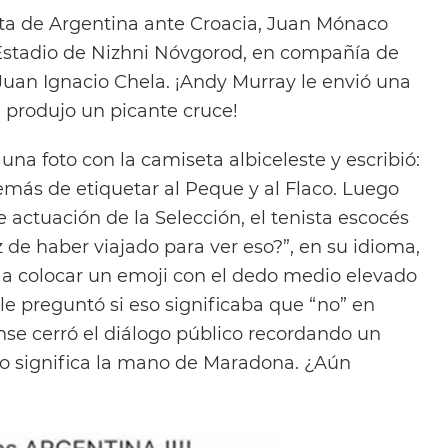
rota de Argentina ante Croacia, Juan Mónaco
 Estadio de Nizhni Nóvgorod, en compañía de
uan Ignacio Chela. ¡Andy Murray le envió una
e produjo un picante cruce!
una foto con la camiseta albiceleste y escribió:
más de etiquetar al Peque y al Flaco. Luego
 actuación de la Selección, el tenista escocés
iz de haber viajado para ver eso?”, en su idioma,
ó a colocar un emoji con el dedo medio elevado
le preguntó si eso significaba que “no” en
ense cerró el diálogo público recordando un
o significa la mano de Maradona. ¿Aún