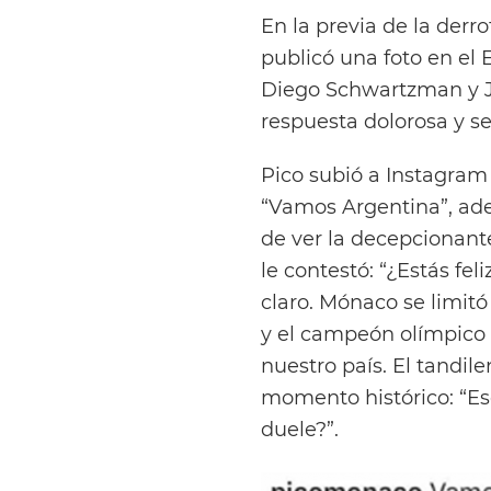
En la previa de la der
publicó una foto en el
Diego Schwartzman y J
respuesta dolorosa y s
Pico subió a Instagram 
“Vamos Argentina”, ade
de ver la decepcionante
le contestó: “¿Estás fel
claro. Mónaco se limit
y el campeón olímpico 
nuestro país. El tandil
momento histórico: “Es
duele?”.