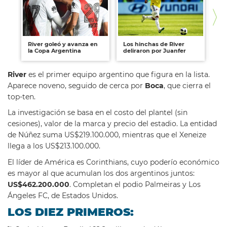
River goleó y avanza en
Los hinchas de River
Se
la Copa Argentina
deliraron por Juanfer
Hi
River
es el primer equipo argentino que figura en la lista.
Aparece noveno, seguido de cerca por
Boca
, que cierra el
top-ten.
La investigación se basa en el costo del plantel (sin
cesiones), valor de la marca y precio del estadio. La entidad
de Núñez suma US$219.100.000, mientras que el Xeneize
llega a los US$213.100.000.
El líder de América es Corinthians, cuyo poderío económico
es mayor al que acumulan los dos argentinos juntos:
US$462.200.000
. Completan el podio Palmeiras y Los
Ángeles FC, de Estados Unidos.
LOS DIEZ PRIMEROS: