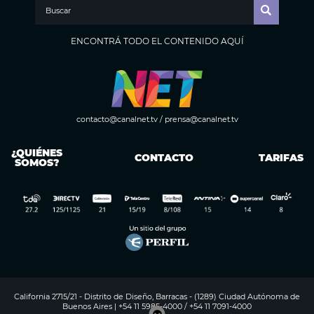
ENCONTRÁ TODO EL CONTENIDO AQUÍ
contacto@canalnet.tv
/
prensa@canalnet.tv
¿QUIÉNES
CONTACTO
TARIFAS
SOMOS?
California 2715/21 - Distrito de Diseño, Barracas - (1289) Ciudad Autónoma de
Buenos Aires | +54 11 5985-4000 / +54 11 7091-4000