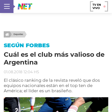
TV EN
VIVO
Deportes
SEGÚN FORBES
Cuál es el club más valioso de
Argentina
01.08.2018 12:04 HS
El clásico ranking de la revista reveló que dos
equipos nacionales están en el top ten de
América; el líder es un brasileño.