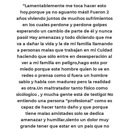
“Lamentablemente me toca hacer esto
hoy,porque ya no aguanto más!! Fueron 2
años viviendo juntos de muchos sufrimientos
en los cuales perdone y perdone golpes
esperando un cambio de parte de él y nunca
pasó! Hay amenazas y todo diciendo que me
va a dañar la vida y la de mi familia llamando
a personas malas que trabajan en mi Cuidad
haciendo que sólo entre en desesperación al
ver a mi familia en peligro,hago esto por
miedo porque este hombre quien lo ve en
redes o prensa como si fuera un hombre
sabio y habla con madurez pero la realidad
es otra.Un maltratador tanto físico como
sicólogico , y mucha gente está de testigo! No
entiendo una persona “profesional” como es
capaz de hacer tanto daño y que porque
tiene malas amistades solo se dedica
amenazar y humillar,siento un dolor muy
grande tener que estar en un país que no