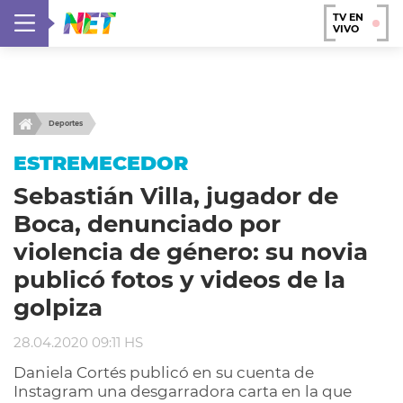
TV EN
VIVO
Deportes
ESTREMECEDOR
Sebastián Villa, jugador de
Boca, denunciado por
violencia de género: su novia
publicó fotos y videos de la
golpiza
28.04.2020 09:11 HS
Daniela Cortés publicó en su cuenta de
Instagram una desgarradora carta en la que