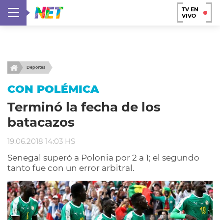
TV EN
VIVO
Deportes
CON POLÉMICA
Terminó la fecha de los
batacazos
19.06.2018 14:03 HS
Senegal superó a Polonia por 2 a 1; el segundo
tanto fue con un error arbitral.