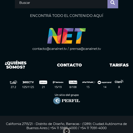
ENCONTRÁ TODO EL CONTENIDO AQUÍ
contacto@canalnet.tv
/
prensa@canalnet.tv
¿QUIÉNES
CONTACTO
TARIFAS
SOMOS?
California 2715/21 - Distrito de Diseño, Barracas - (1289) Ciudad Autónoma de
Buenos Aires | +54 11 5985-4000 / +54 11 7091-4000