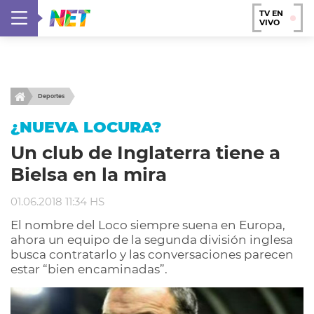
TV EN
VIVO
Deportes
¿NUEVA LOCURA?
Un club de Inglaterra tiene a
Bielsa en la mira
01.06.2018 11:34 HS
El nombre del Loco siempre suena en Europa,
ahora un equipo de la segunda división inglesa
busca contratarlo y las conversaciones parecen
estar “bien encaminadas”.