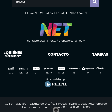
ENCONTRÁ TODO EL CONTENIDO AQUÍ
contacto@canalnet.tv
/
prensa@canalnet.tv
¿QUIÉNES
CONTACTO
TARIFAS
SOMOS?
California 2715/21 - Distrito de Diseño, Barracas - (1289) Ciudad Autónoma de
Buenos Aires | +54 11 5985-4000 / +54 11 7091-4000