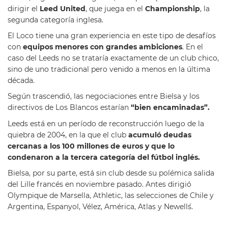
dirigir el
Leed United
, que juega en el
Championship
, la
segunda categoría inglesa.
El Loco tiene una gran experiencia en este tipo de desafíos
con
equipos menores con grandes ambiciones
. En el
caso del Leeds no se trataría exactamente de un club chico,
sino de uno tradicional pero venido a menos en la última
década.
Según trascendió, las negociaciones entre Bielsa y los
directivos de Los Blancos estarían
“bien encaminadas”.
Leeds está en un período de reconstrucción luego de la
quiebra de 2004, en la que el club
acumuló deudas
cercanas a los 100 millones de euros y que lo
condenaron a la tercera categoría del fútbol inglés.
Bielsa, por su parte, está sin club desde su polémica salida
del Lille francés en noviembre pasado. Antes dirigió
Olympique de Marsella, Athletic, las selecciones de Chile y
Argentina, Espanyol, Vélez, América, Atlas y Newell´s.