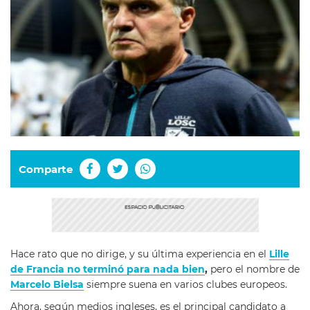
Comparte
Hace rato que no dirige, y su última experiencia en el
Lille
de Francia
no terminó para nada bien
,
pero el nombre de
Marcelo Bielsa
siempre suena en varios clubes europeos.
Ahora, según medios ingleses, es el principal candidato a