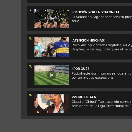
3.
¡EMOCIÓN POR LA SCALONETA!
La Selección Argentina tendrá su prop
serie
5.
¡ATENCIÓN HINCHAS!
Boca-Racing: entradas digitales, VAR 
despliegue de seguridad para el parti
7.
¿POR QUÉ?
Fútbol: este domingo no se jugarán p
por un motivo excepcional
9.
PREDIO DE AFA
Claudio “Chiqui” Tapia asumió como 
presidente de la Liga Profesional de 