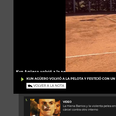
KUN AGÜERO VOLVIÓ A LA PELOTA Y FESTEJÓ CON UN
VOLVER A LA NOTA
1.
VIDEO
La Hiena Barrios y la violenta pelea en
cárcel contra otro interno