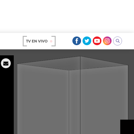
TV EN VIVO
AR
OS
A