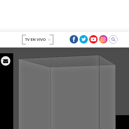
TV EN VIVO
AR
OS
A