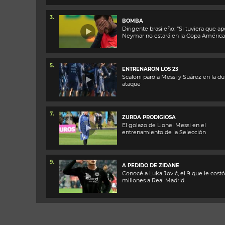
3.
BOMBA
Dirigente brasileño: “Si tuviera que ap
Neymar no estará en la Copa América
5.
ENTRENARON LOS 23
Scaloni paró a Messi y Suárez en la du
ataque
7.
ZURDA PRODIGIOSA
El golazo de Lionel Messi en el
entrenamiento de la Selección
9.
A PEDIDO DE ZIDANE
Conocé a Luka Jović, el 9 que le cost
millones a Real Madrid