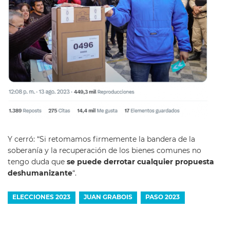
Y cerró: “Si retomamos firmemente la bandera de la
soberanía y la recuperación de los bienes comunes no
tengo duda que
se puede derrotar cualquier propuesta
deshumanizante
“.
ELECCIONES 2023
JUAN GRABOIS
PASO 2023