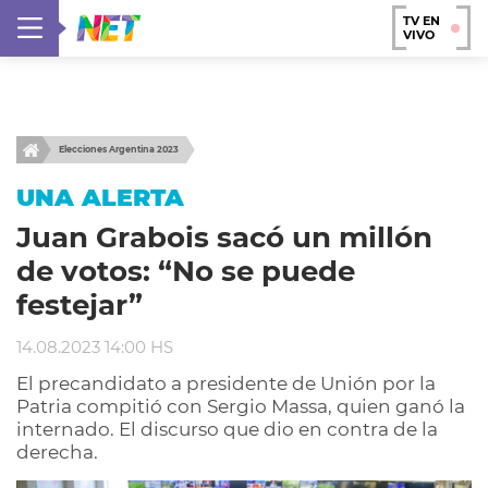
TV EN
VIVO
Elecciones Argentina 2023
UNA ALERTA
Juan Grabois sacó un millón
de votos: “No se puede
festejar”
14.08.2023 14:00 HS
El precandidato a presidente de Unión por la
Patria compitió con Sergio Massa, quien ganó la
internado. El discurso que dio en contra de la
derecha.