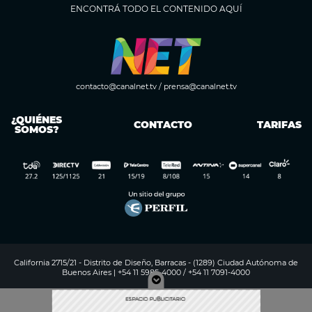
ENCONTRÁ TODO EL CONTENIDO AQUÍ
contacto@canalnet.tv
/
prensa@canalnet.tv
¿QUIÉNES
CONTACTO
TARIFAS
SOMOS?
California 2715/21 - Distrito de Diseño, Barracas - (1289) Ciudad Autónoma de
Buenos Aires | +54 11 5985-4000 / +54 11 7091-4000
Digitalproserver