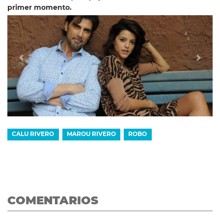
primer momento.
CALU RIVERO
MAROU RIVERO
ROBO
COMENTARIOS