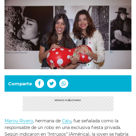
Comparte
Marou Rivero
, hermana de
Calu
, fue señalada como la
responsable de un robo en una exclusiva fiesta privada.
Según indicaron en
“Intrusos”
(América), la joven se habría