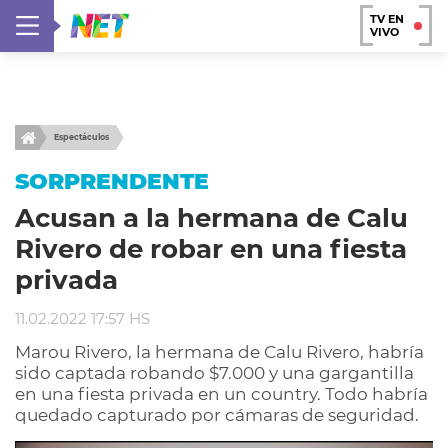
TV EN
VIVO
Espectáculos
SORPRENDENTE
Acusan a la hermana de Calu
Rivero de robar en una fiesta
privada
11.02.2022 17:57 HS
Marou Rivero, la hermana de Calu Rivero, habría
sido captada robando $7.000 y una gargantilla
en una fiesta privada en un country. Todo habría
quedado capturado por cámaras de seguridad.