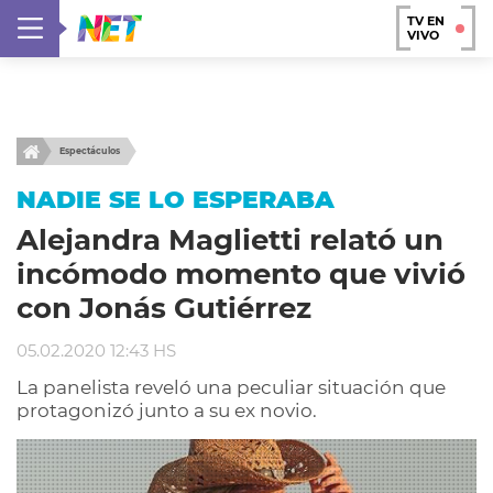
TV EN
VIVO
Espectáculos
NADIE SE LO ESPERABA
Alejandra Maglietti relató un
incómodo momento que vivió
con Jonás Gutiérrez
05.02.2020 12:43 HS
La panelista reveló una peculiar situación que
protagonizó junto a su ex novio.