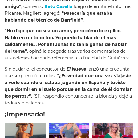
amigo”
, comentó
Beto Casella
luego de emitir el informe.
Picante, Maglietti agregó:
“Parecería que estaba
hablando del técnico de Banfield”
.
“No digo que no sea un amor, pero cómo lo explico.
Habló en un tono frío. Yo puedo hablar de él más
cálidamente… Por ahí Jonás no tenía ganas de hablar
del tema”
, opinó la abogada tras varios comentarios de
sus colegas haciendo referencia a la frialdad de Guitiérrez.
Sin dudarlo, el conductor de
El Nueve
lanzó una pregunta
que sorprendió a todos:
“¿Es verdad que una vez viajaste
a verlo cuando él estaba jugando en España y tuviste
que dormir en el suelo porque en la cama de él dormían
los perros?”
. “Sí”, respondió contundente la blonda y dejó a
todos sin palabras.
¡Impensado!