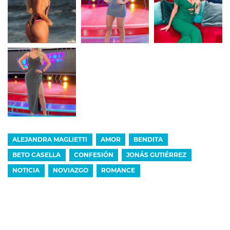
ALEJANDRA MAGLIETTI
AMOR
BENDITA
BETO CASELLA
CONFESIÓN
JONÁS GUTIÉRREZ
NOTICIA
NOVIAZGO
ROMANCE