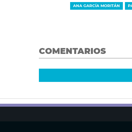
ANA GARCÍA MORITÁN
P
COMENTARIOS