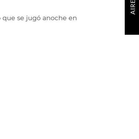
AIRE
o que se jugó anoche en