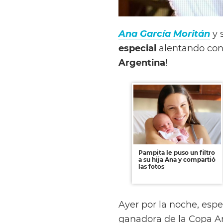
Ana García Moritán
y 
especial
alentando con
Argentina
!
Pampita le puso un filtro
a su hija Ana y compartió
las fotos
Ayer por la noche, espe
ganadora de la Copa A