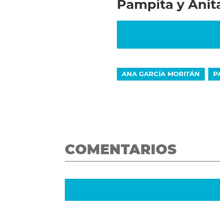
Pampita y Anita
ANA GARCÍA MORITÁN
P
COMENTARIOS