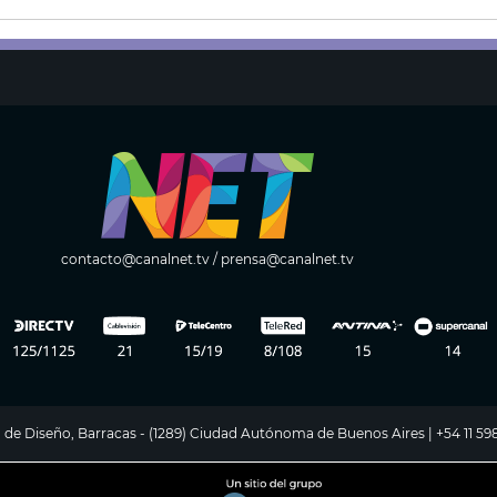
contacto@canalnet.tv
/
prensa@canalnet.tv
ito de Diseño, Barracas - (1289) Ciudad Autónoma de Buenos Aires | +54 11 5