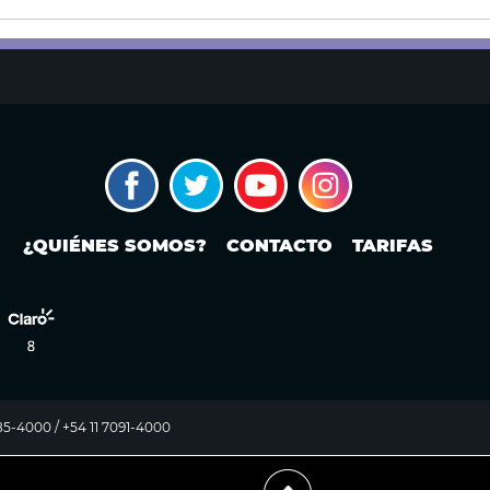
¿QUIÉNES SOMOS?
CONTACTO
TARIFAS
985-4000 / +54 11 7091-4000