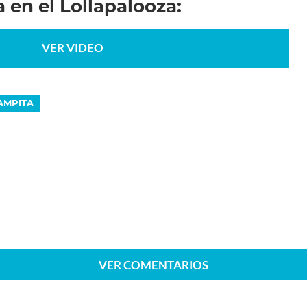
 en el Lollapalooza:
VER VIDEO
AMPITA
VER
COMENTARIOS