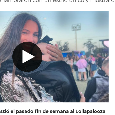
enamoraron con un estilo único y mostraro
stió el pasado fin de semana al Lollapalooza