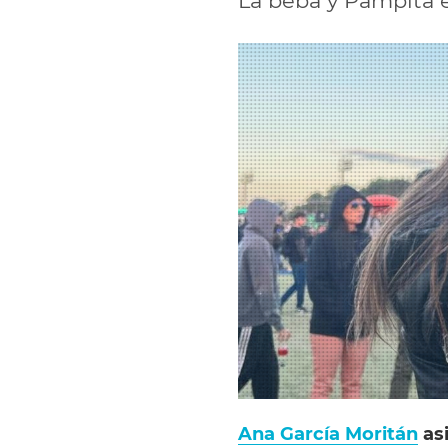
La beba y Pampita 
Ana García Moritán
asi