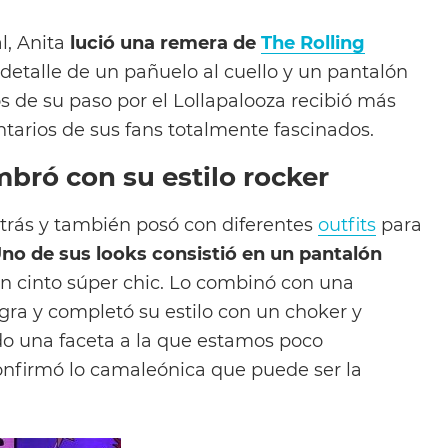
al, Anita
lució una remera de
The Rolling
detalle de un pañuelo al cuello y un pantalón
tos de su paso por el Lollapalooza recibió más
ntarios de sus fans totalmente fascinados.
bró con su estilo rocker
trás y también posó con diferentes
outfits
para
no de sus looks consistió en un pantalón
n cinto súper chic. Lo combinó con una
a y completó su estilo con un choker y
 una faceta a la que estamos poco
nfirmó lo camaleónica que puede ser la