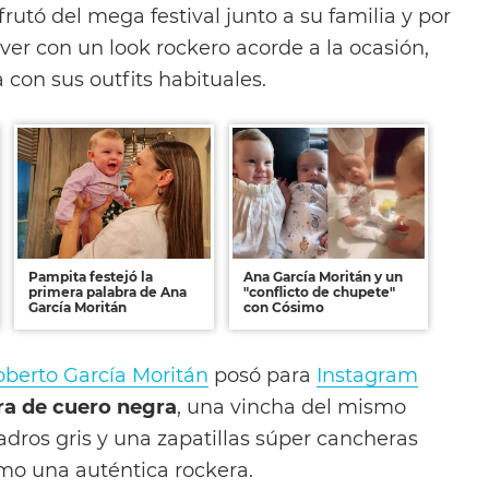
rutó del mega festival junto a su familia y por
ver con un look rockero acorde a la ocasión,
 con sus outfits habituales.
Pampita festejó la
Ana García Moritán y un
primera palabra de Ana
"conflicto de chupete"
García Moritán
con Cósimo
berto García Moritán
posó para
Instagram
a de cuero negra
, una vincha del mismo
adros gris y una zapatillas súper cancheras
omo una auténtica rockera.