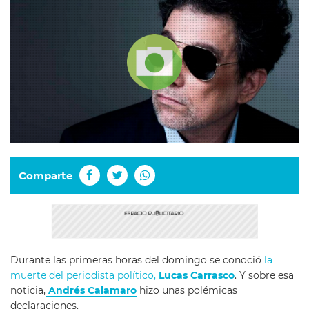
Comparte
Durante las primeras horas del domingo se conoció
la
muerte del periodista político,
Lucas Carrasco
. Y sobre esa
noticia,
Andrés Calamaro
hizo unas polémicas
declaraciones.