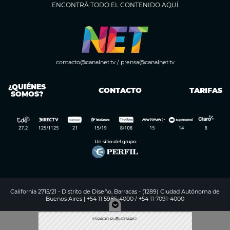
ENCONTRÁ TODO EL CONTENIDO AQUÍ
contacto@canalnet.tv
/
prensa@canalnet.tv
¿QUIÉNES
CONTACTO
TARIFAS
SOMOS?
California 2715/21 - Distrito de Diseño, Barracas - (1289) Ciudad Autónoma de
Buenos Aires | +54 11 5985-4000 / +54 11 7091-4000
Digitalproserver