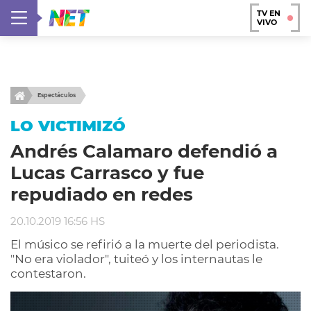
TV EN
VIVO
Espectáculos
LO VICTIMIZÓ
Andrés Calamaro defendió a
Lucas Carrasco y fue
repudiado en redes
20.10.2019 16:56 HS
El músico se refirió a la muerte del periodista.
"No era violador", tuiteó y los internautas le
contestaron.