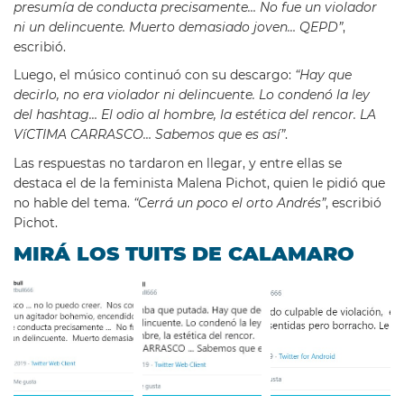
presumía de conducta precisamente… No fue un violador
ni un delincuente. Muerto demasiado joven… QEPD”
,
escribió.
Luego, el músico continuó con su descargo:
“Hay que
decirlo, no era violador ni delincuente. Lo condenó la ley
del hashtag… El odio al hombre, la estética del rencor. LA
VíCTIMA CARRASCO… Sabemos que es así”
.
Las respuestas no tardaron en llegar, y entre ellas se
destaca el de la feminista Malena Pichot, quien le pidió que
no hable del tema.
“Cerrá un poco el orto Andrés”
, escribió
Pichot.
MIRÁ LOS TUITS DE CALAMARO