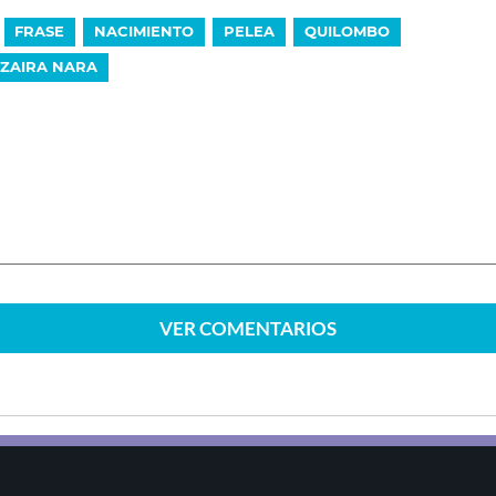
FRASE
NACIMIENTO
PELEA
QUILOMBO
ZAIRA NARA
VER
COMENTARIOS