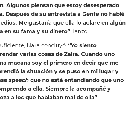
n. Algunos piensan que estoy desesperado
la. Después de su entrevista a
Gente
no hablé
edios. Me gustaría que ella lo aclare en algún
 en su fama y su dinero”
, lanzó.
uficiente, Nara concluyó:
“Yo siento
ender varias cosas de Zaira. Cuando uno
na macana soy el primero en decir que me
endió la situación y se puso en mi lugar y
ese
speech
que no está entendiendo que uno
comprendo a ella. Siempre la acompañé y
eza a los que hablaban mal de ella”
.