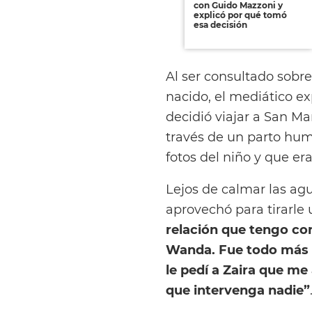
con Guido Mazzoni y
explicó por qué tomó
esa decisión
Al ser consultado sobre 
nacido, el mediático e
decidió viajar a San Ma
través de un parto hum
fotos del niño y que er
Lejos de calmar las ag
aprovechó para tirarle
relación que tengo con
Wanda. Fue todo más se
le pedí a Zaira que me
que intervenga nadie”