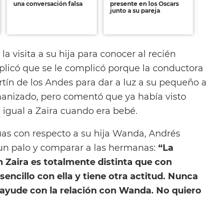
una conversación falsa
presente en los Oscars
com
junto a su pareja
mega
Fas
Yor
la visita a su hija para conocer al recién
xplicó que se le complicó porque la conductora
rtín de los Andes para dar a luz a su pequeño a
anizado, pero comentó que ya había visto
a igual a Zaira cuando era bebé.
uas con respecto a su hija Wanda, Andrés
 un palo y comparar a las hermanas:
“La
 Zaira es totalmente distinta que con
ncillo con ella y tiene otra actitud. Nunca
 ayude con la relación con Wanda. No quiero
.