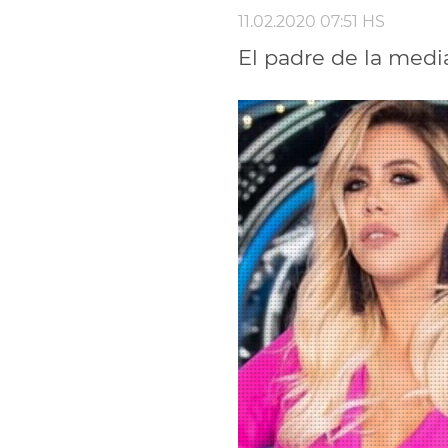
11.02.2020 07:51 HS
El padre de la mediá