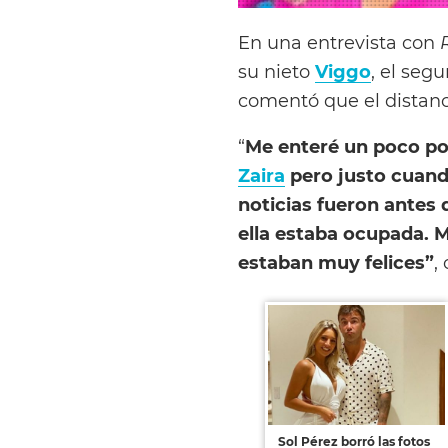
En una entrevista con
su nieto
Viggo
, el seg
comentó que el distanc
“
Me enteré un poco por
Zaira
pero justo cuand
noticias fueron antes
ella estaba ocupada. 
estaban muy felices”
,
Sol Pérez borró las fotos