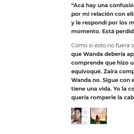
“Acá hay una confusió
por mi relación con el
y le respondí por los m
momento. Está perdida
Como si esto no fuera s
que Wanda debería apr
comprende que hizo u
equivoqué. Zaira compr
Wanda no. Sigue con 
tiene una vida. Yo la 
quería romperle la cab