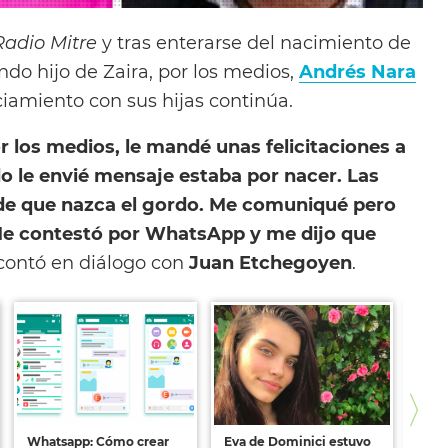
Radio Mitre
y tras enterarse del nacimiento de
undo hijo de Zaira, por los medios,
Andrés Nara
iamiento con sus hijas continúa.
 los medios, le mandé unas felicitaciones a
o le envié mensaje estaba por nacer
. Las
 de que nazca el gordo. Me comuniqué pero
Me contestó por WhatsApp y me dijo que
 contó en diálogo con
Juan Etchegoyen
.
Whatsapp: Cómo crear
Eva de Dominici estuvo
Natt