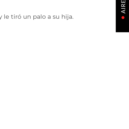
AIRE
e tiró un palo a su hija.