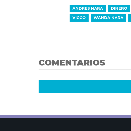
ANDRES NARA
DINERO
VIGGO
WANDA NARA
COMENTARIOS