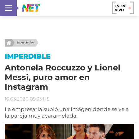
TV EN
VIVO
Espectáculos
IMPERDIBLE
Antonela Roccuzzo y Lionel
Messi, puro amor en
Instagram
10.03.2020 09:33 HS
La empresaria subió una imagen donde se ve a
la pareja muy acaramelada.