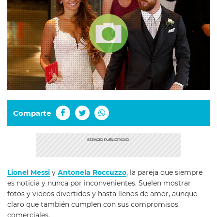
Comparte
Lionel Messi
y
Antonela Roccuzzo
, la pareja que siempre
es noticia y nunca por inconvenientes. Suelen mostrar
fotos y videos divertidos y hasta llenos de amor, aunque
claro que también cumplen con sus compromisos
comerciales.