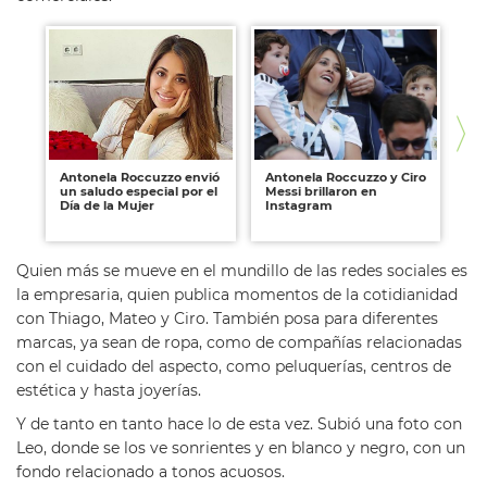
Antonela Roccuzzo envió
Antonela Roccuzzo y Ciro
An
un saludo especial por el
Messi brillaron en
un
Día de la Mujer
Instagram
a 
Quien más se mueve en el mundillo de las redes sociales es
la empresaria, quien publica momentos de la cotidianidad
con Thiago, Mateo y Ciro. También posa para diferentes
marcas, ya sean de ropa, como de compañías relacionadas
con el cuidado del aspecto, como peluquerías, centros de
estética y hasta joyerías.
Y de tanto en tanto hace lo de esta vez. Subió una foto con
Leo, donde se los ve sonrientes y en blanco y negro, con un
fondo relacionado a tonos acuosos.