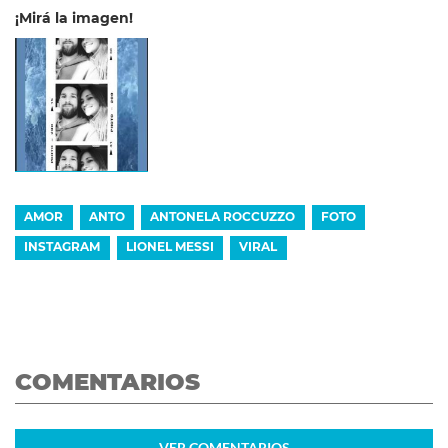
¡Mirá la imagen!
AMOR
ANTO
ANTONELA ROCCUZZO
FOTO
INSTAGRAM
LIONEL MESSI
VIRAL
COMENTARIOS
VER
COMENTARIOS