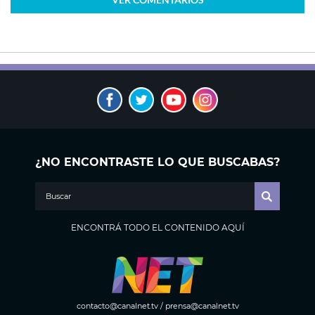
¿NO ENCONTRASTE LO QUE BUSCABAS?
ENCONTRÁ TODO EL CONTENIDO AQUÍ
contacto@canalnet.tv
/
prensa@canalnet.tv