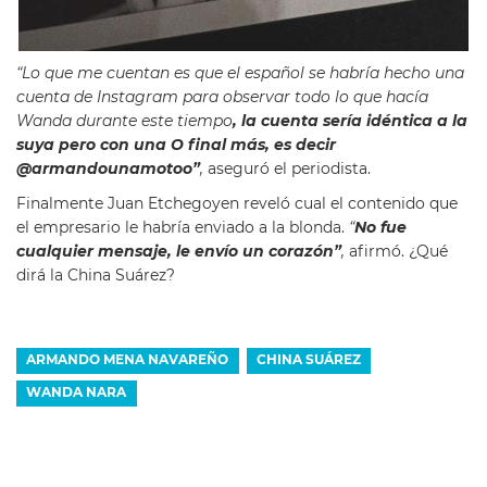
“Lo que me cuentan es que el español se habría hecho una
cuenta de Instagram para observar todo lo que hacía
Wanda durante este tiempo
, la cuenta sería idéntica a la
suya pero con una O final más, es decir
@armandounamotoo”
,
aseguró el periodista.
Finalmente Juan Etchegoyen reveló cual el contenido que
el empresario le habría enviado a la blonda.
“
No fue
cualquier mensaje, le envío un corazón”
,
afirmó. ¿Qué
dirá la China Suárez?
ARMANDO MENA NAVAREÑO
CHINA SUÁREZ
WANDA NARA