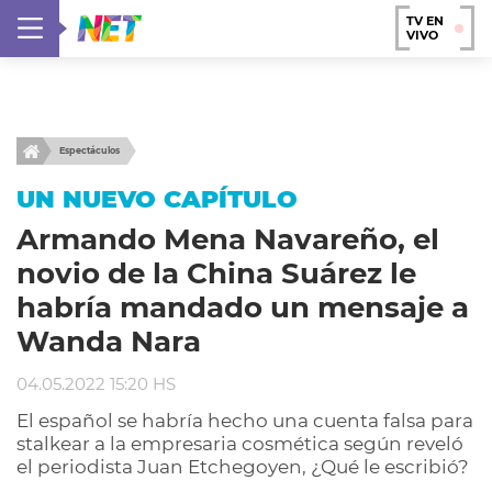
TV EN
VIVO
Espectáculos
UN NUEVO CAPÍTULO
Armando Mena Navareño, el
novio de la China Suárez le
habría mandado un mensaje a
Wanda Nara
04.05.2022 15:20 HS
El español se habría hecho una cuenta falsa para
stalkear a la empresaria cosmética según reveló
el periodista Juan Etchegoyen, ¿Qué le escribió?