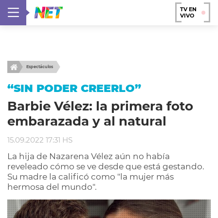
TV EN
VIVO
Espectáculos
“SIN PODER CREERLO”
Barbie Vélez: la primera foto
embarazada y al natural
15.09.2022 17:31 HS
La hija de Nazarena Vélez aún no había
reveleado cómo se ve desde que está gestando.
Su madre la calificó como "la mujer más
hermosa del mundo".