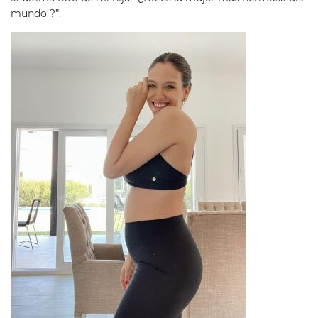
mundo’?”.