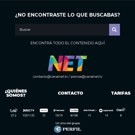
¿NO ENCONTRASTE LO QUE BUSCABAS?
ENCONTRÁ TODO EL CONTENIDO AQUÍ
contacto@canalnet.tv
/
prensa@canalnet.tv
¿QUIÉNES
CONTACTO
TARIFAS
SOMOS?