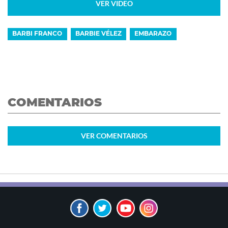
VER VIDEO
BARBI FRANCO
BARBIE VÉLEZ
EMBARAZO
COMENTARIOS
VER
COMENTARIOS