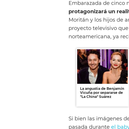
Embarazada de cinco 
protagonizará un real
Moritán y los hijos de
proyecto televisivo qu
norteamericana, ya rec
La angustia de Benjamín
Vicuña por separarse de
"La China" Suárez
Si bien las imágenes d
pasada durante
el bab