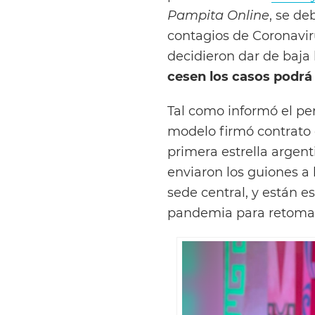
Pampita Online
, se de
contagios de Coronavir
decidieron dar de baja
cesen los casos podrá
Tal como informó el pe
modelo firmó contrato
primera estrella argenti
enviaron los guiones a
sede central, y están e
pandemia para retomar 