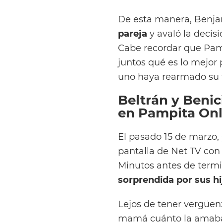
De esta manera, Benj
pareja
y avaló la decisi
Cabe recordar que Pam
juntos qué es lo mejor
uno haya rearmado su f
Beltrán y Benic
en Pampita Onl
El pasado 15 de marzo,
pantalla de Net TV co
Minutos antes de termi
sorprendida por sus hi
Lejos de tener vergüenz
mamá cuánto la amaban