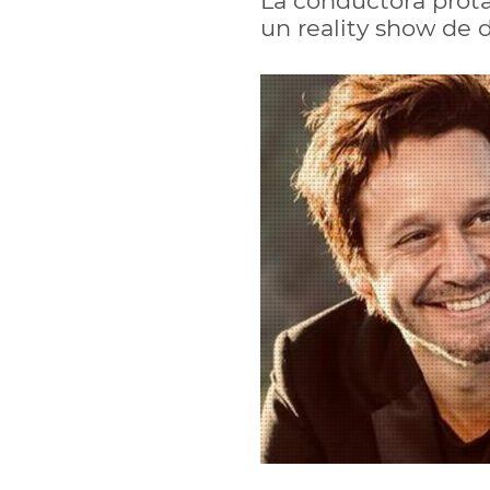
La conductora prota
un reality show de 