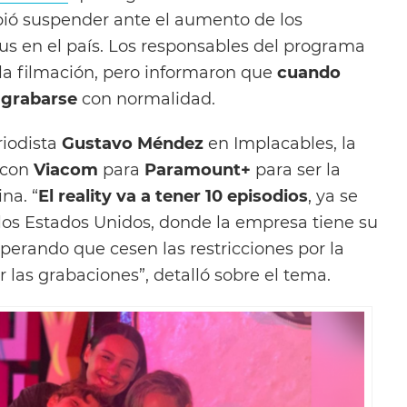
bió suspender ante el aumento de los
us en el país. Los responsables del programa
 la filmación, pero informaron que
cuando
 grabarse
con normalidad.
riodista
Gustavo Méndez
en Implacables, la
 con
Viacom
para
Paramount+
para ser la
na. “
El reality va a tener 10 episodios
, ya se
 los Estados Unidos, donde la empresa tiene su
sperando que cesen las restricciones por la
las grabaciones”, detalló sobre el tema.