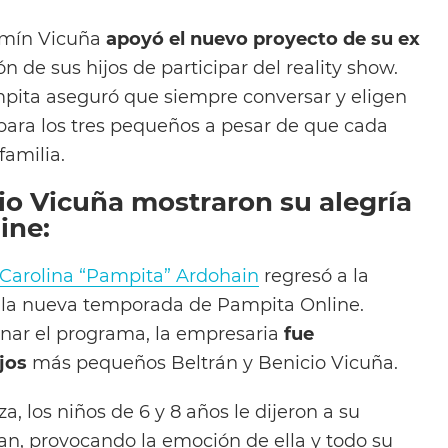
amín Vicuña
apoyó el nuevo proyecto de su ex
ón de sus hijos de participar del reality show.
pita aseguró que siempre conversar y eligen
 para los tres pequeños a pesar de que cada
amilia.
io Vicuña mostraron su alegría
ine:
Carolina “Pampita” Ardohain
regresó a la
n la nueva temporada de Pampita Online.
nar el programa, la empresaria
fue
jos
más pequeños Beltrán y Benicio Vicuña.
a, los niños de 6 y 8 años le dijeron a su
, provocando la emoción de ella y todo su