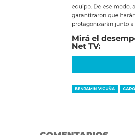
equipo. De ese modo, a
garantizaron que harán
protagonizarán junto a 
Mirá el desemp
Net TV:
BENJAMIN VICUÑA
CARO