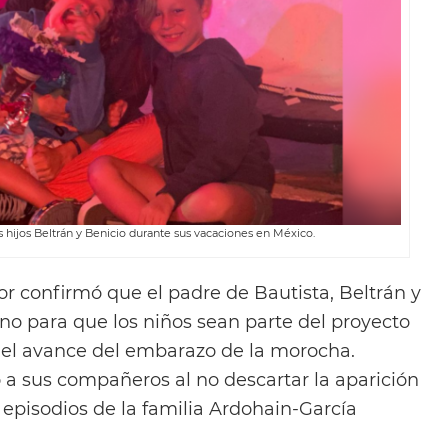
s hijos Beltrán y Benicio durante sus vacaciones en México.
 confirmó que el padre de Bautista, Beltrán y
eno para que los niños sean parte del proyecto
r el avance del embarazo de la morocha.
 a sus compañeros al no descartar la aparición
 episodios de la familia Ardohain-García