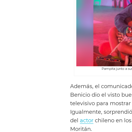
Pampita junto a su
Además, el comunicador
Benicio dio el visto bu
televisivo para mostra
Igualmente, sorprendió
del
actor
chileno en los
Moritán.