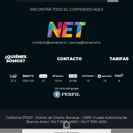
ENCONTRÁ TODO EL CONTENIDO AQUÍ
contacto@canalnet.tv
/
prensa@canalnet.tv
¿QUIÉNES
CONTACTO
TARIFAS
SOMOS?
California 2715/21 - Distrito de Diseño, Barracas - (1289) Ciudad Autónoma de
Buenos Aires | +54 11 5985-4000 / +54 11 7091-4000