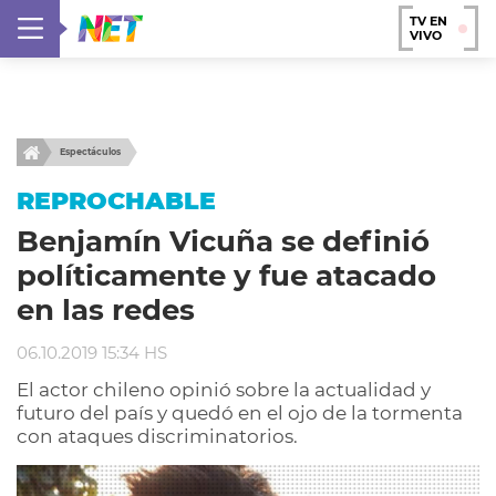
TV EN
VIVO
Espectáculos
REPROCHABLE
Benjamín Vicuña se definió
políticamente y fue atacado
en las redes
06.10.2019 15:34 HS
El actor chileno opinió sobre la actualidad y
futuro del país y quedó en el ojo de la tormenta
con ataques discriminatorios.